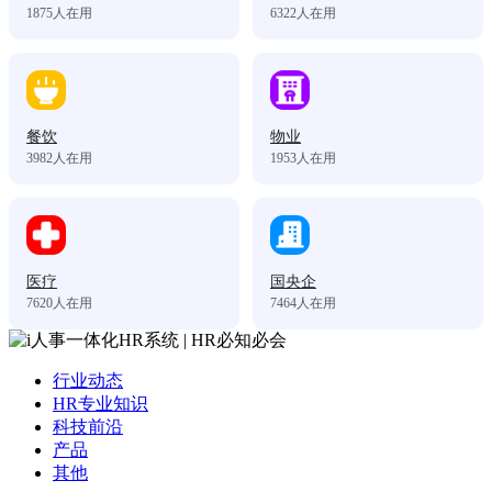
1875
人在用
6322
人在用
餐饮
物业
3982
人在用
1953
人在用
医疗
国央企
7620
人在用
7464
人在用
行业动态
HR专业知识
科技前沿
产品
其他