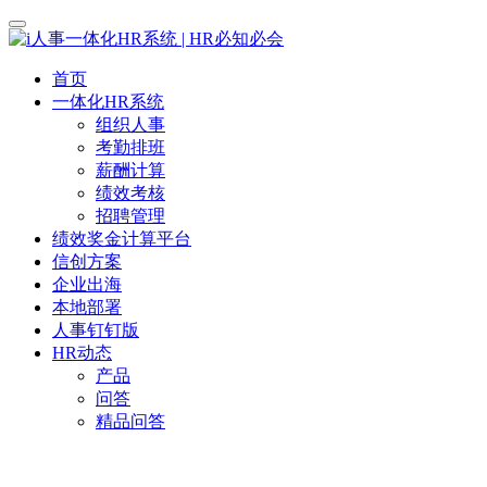
首页
一体化HR系统
组织人事
考勤排班
薪酬计算
绩效考核
招聘管理
绩效奖金计算平台
信创方案
企业出海
本地部署
人事钉钉版
HR动态
产品
问答
精品问答