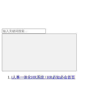
i人事一体化HR系统 | HR必知必会
首页