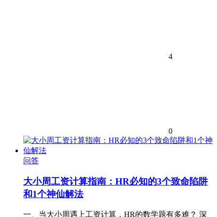
4
0
问答
大小周工资计算指南：HR必知的3个致命陷阱
和1个神仙解法
一、当大小周遇上工资计算，HR的数学题有多难？ 深