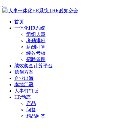
首页
一体化HR系统
组织人事
考勤排班
薪酬计算
绩效考核
招聘管理
绩效奖金计算平台
信创方案
企业出海
本地部署
人事钉钉版
HR动态
产品
问答
精品问答