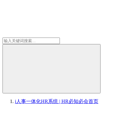
i人事一体化HR系统 | HR必知必会
首页