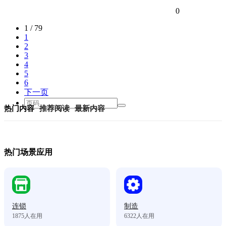
0
1 / 79
1
2
3
4
5
6
下一页
热门内容
推荐阅读
最新内容
热门场景应用
连锁
制造
1875
人在用
6322
人在用