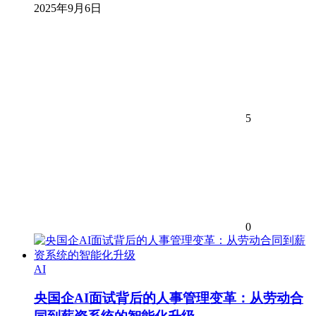
2025年9月6日
5
0
AI
央国企AI面试背后的人事管理变革：从劳动合