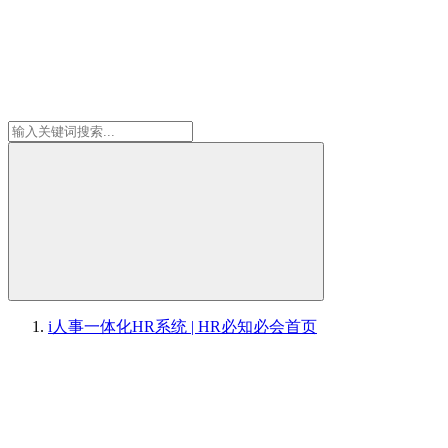
i人事一体化HR系统 | HR必知必会
首页