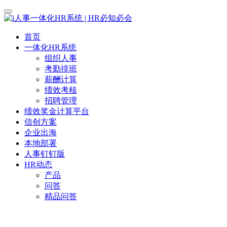
首页
一体化HR系统
组织人事
考勤排班
薪酬计算
绩效考核
招聘管理
绩效奖金计算平台
信创方案
企业出海
本地部署
人事钉钉版
HR动态
产品
问答
精品问答