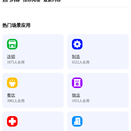
热门内容
推荐阅读
最新内容
热门场景应用
连锁
制造
1875
人在用
6322
人在用
餐饮
物业
3982
人在用
1953
人在用