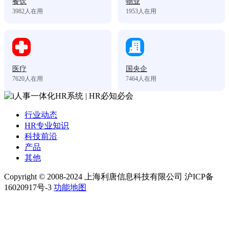
餐饮
物业
3982
人在用
1953
人在用
医疗
国央企
7620
人在用
7464
人在用
行业动态
HR专业知识
科技前沿
产品
其他
Copyright © 2008-2024 上海利唐信息科技有限公司 沪ICP备
16020917号-3
功能地图