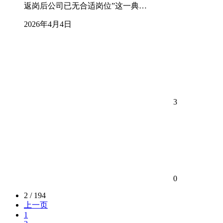
返岗后公司已无合适岗位”这一典…
2026年4月4日
3
0
2 / 194
上一页
1