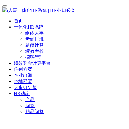
首页
一体化HR系统
组织人事
考勤排班
薪酬计算
绩效考核
招聘管理
绩效奖金计算平台
信创方案
企业出海
本地部署
人事钉钉版
HR动态
产品
问答
精品问答