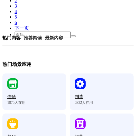
2
3
4
5
6
下一页
热门内容
推荐阅读
最新内容
热门场景应用
连锁
制造
1875
人在用
6322
人在用