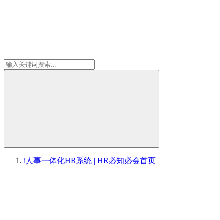
i人事一体化HR系统 | HR必知必会
首页