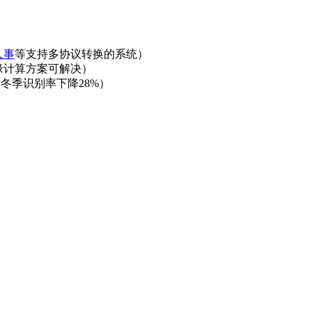
人事
等支持多协议转换的系统）
边缘计算方案可解决）
冬季识别率下降28%）