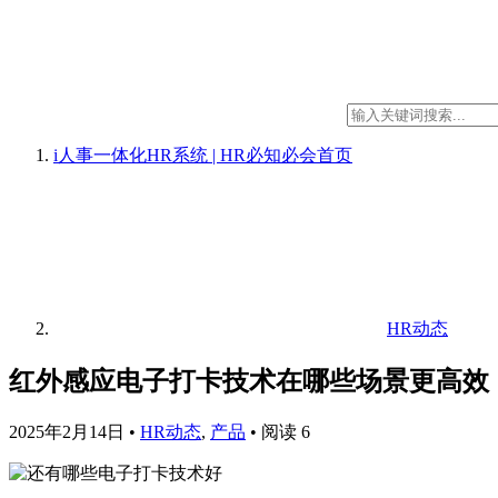
i人事一体化HR系统 | HR必知必会
首页
HR动态
红外感应电子打卡技术在哪些场景更高效
2025年2月14日
•
HR动态
,
产品
•
阅读 6