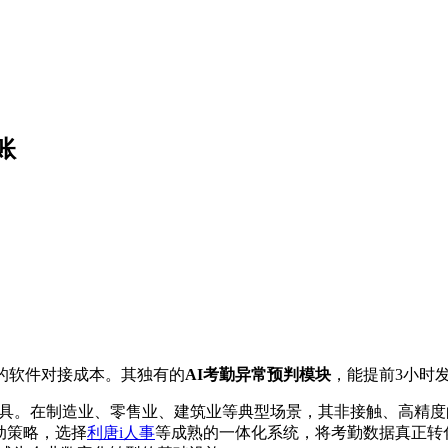
账
%的软件对接成本。其独有的
AI考勤异常预判模块
，能提前3小时
工具。在制造业、零售业、建筑业等典型场景，其非接触、高精
动策略，选择
利唐i人事
等成熟的一体化系统，将考勤数据真正转