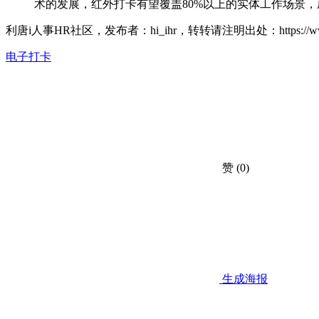
术的发展，红外打卡有望覆盖80%以上的实体工作场景
利唐i人事HR社区，发布者：hi_ihr，转转请注明出处：
https:/
电子打卡
赞
(0)
生成海报