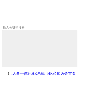
i人事一体化HR系统 | HR必知必会
首页