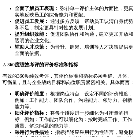
全面了解员工表现：
弥补单一评价主体的片面性，更真
实地反映员工的综合能力和贡献。
促进员工发展：
通过多方反馈，帮助员工认清自身优势
和不足，制定更具针对性的发展计划。
提升组织效能：
促进团队协作和沟通，建立更加开放和
透明的企业文化。
辅助人才决策：
为晋升、调岗、培训等人才决策提供更
全面的依据。
2. 360度绩效考评的评价标准和指标
有效的360度绩效考评，其评价标准和指标必须明确、具体、
可衡量，且与企业战略目标和岗位职责紧密相关。具体而言：
明确评价维度：
根据岗位特点，设定不同的评价维度，
例如：工作能力、团队合作、沟通能力、领导力、创新
能力等。
细化评价指标：
将每个维度进一步细化为可衡量的指
标，例如：工作能力可以细化为：按时完成工作、工作
质量、解决问题的能力等。
采用行为性描述：
指标描述应采用行为性语言，避免模