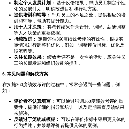
制定个人发展计划：
基于反馈结果，帮助员工制定个性
化的发展计划，明确改进目标和行动方案。
提供培训和辅导：
针对员工的不足之处，提供相应的培
训和辅导，帮助其提升能力。
用于人才决策：
将考评结果作为晋升、调岗、薪酬调整
等人才决策的重要依据。
持续改进：
定期评估360度绩效考评的有效性，根据实
际情况进行调整和优化，例如：调整评价指标、优化反
馈流程等。
关注长期效果：
绩效考评不是一次性的活动，应关注员
工的长期发展和组织效能的提升。
6. 常见问题和解决方案
在实施360度绩效考评的过程中，常常会遇到一些问题，例
如：
评价者不认真填写：
可以通过强调360度绩效考评的重
要性，提供详细的指导和培训，以及定期审查反馈结果
来解决。
反馈过于笼统或模糊：
可以在评价指标中采用更具体的
行为描述，并鼓励评价者提供具体的案例。