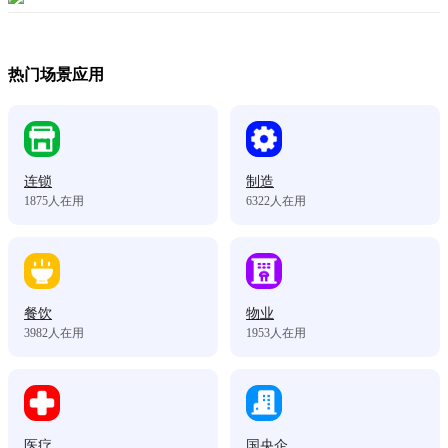
热门场景应用
连锁
制造
1875
人在用
6322
人在用
餐饮
物业
3982
人在用
1953
人在用
医疗
国央企