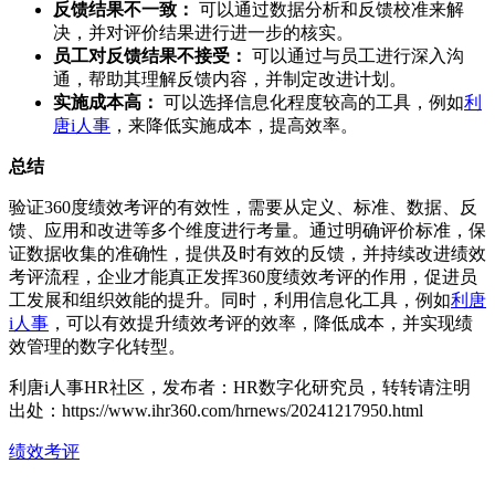
反馈结果不一致：
可以通过数据分析和反馈校准来解
决，并对评价结果进行进一步的核实。
员工对反馈结果不接受：
可以通过与员工进行深入沟
通，帮助其理解反馈内容，并制定改进计划。
实施成本高：
可以选择信息化程度较高的工具，例如
利
唐i人事
，来降低实施成本，提高效率。
总结
验证360度绩效考评的有效性，需要从定义、标准、数据、反
馈、应用和改进等多个维度进行考量。通过明确评价标准，保
证数据收集的准确性，提供及时有效的反馈，并持续改进绩效
考评流程，企业才能真正发挥360度绩效考评的作用，促进员
工发展和组织效能的提升。同时，利用信息化工具，例如
利唐
i人事
，可以有效提升绩效考评的效率，降低成本，并实现绩
效管理的数字化转型。
利唐i人事HR社区，发布者：HR数字化研究员，转转请注明
出处：
https://www.ihr360.com/hrnews/20241217950.html
绩效考评