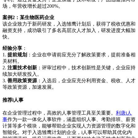
场，年营收增长超过200%。
案例2：某生物医药企业
该企业致力于新药研发，入选雏鹰计划后，获得了税收优惠和
融资支持，成功吸引了多名高层次人才加入，研发进度大幅加
快。
经验分享
：
1.
提前规划
：企业在申请前应充分了解政策要求，提前准备相
关材料。
2.
注重技术创新
：评审过程中，技术创新性是关键，企业应持
续加大研发投入。
3.
善用政策资源
：入选后，企业应充分利用资金、税收、人才
等政策资源，加速发展。
推荐i人事
在企业管理过程中，高效的人事管理工具至关重要。
利唐i人
事
作为一款一体化人事软件，涵盖组织人事、考勤排班、薪资
计算等多个模块，能够帮助企业实现人力资源管理的数字化和
智能化。对于入选雏鹰计划的企业，i人事可以帮助其优化内