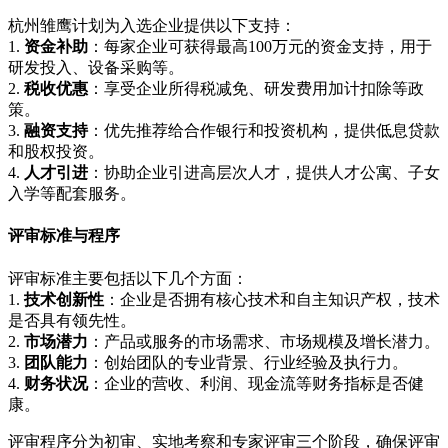
杭州雏鹰计划为入选企业提供以下支持：
1.
资金补助
：每家企业可获得最高100万元的资金支持，用于
研发投入、设备采购等。
2.
税收优惠
：享受企业所得税减免、研发费用加计扣除等政
策。
3.
融资支持
：优先推荐给合作银行和投资机构，提供低息贷款
和股权投资。
4.
人才引进
：协助企业引进高层次人才，提供人才公寓、子女
入学等配套服务。
评审标准与程序
评审标准主要包括以下几个方面：
1.
技术创新性
：企业是否拥有核心技术和自主知识产权，技术
是否具有领先性。
2.
市场潜力
：产品或服务的市场需求、市场规模及增长潜力。
3.
团队能力
：创始团队的专业背景、行业经验及执行力。
4.
财务状况
：企业的营收、利润、现金流等财务指标是否健
康。
评审程序分为初审、实地考察和专家评审三个阶段，确保评审