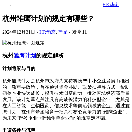
HR动态
杭州雏鹰计划的规定有哪些？
2024年12月31日
•
HR动态
,
产品
•
阅读 11
杭州
雏鹰计划
的规定解析
计划背景与目的
杭州雏鹰计划是杭州市政府为支持科技型中小企业发展而推出
的一项重要政策，旨在通过资金补助、政策扶持等方式，帮助
初创企业快速成长，提升技术创新能力，推动区域经济高质量
发展。该计划重点关注具有高成长潜力的科技型企业，尤其是
在人工智能、生物医药、信息技术等前沿领域的企业。通过雏
鹰计划，杭州市希望培育一批具有核心竞争力的“雏鹰企业”，
为未来“瞪羚企业”和“独角兽企业”的涌现奠定基础。
申请条件与流程