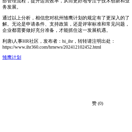
部管理流程，提升运营效率，从而更好地专注于技术创新和业
务发展。
通过以上分析，相信您对杭州雏鹰计划的规定有了更深入的了
解。无论是申请条件、支持政策，还是评审标准和常见问题，
企业都需要做好充分准备，才能抓住这一发展机遇。
利唐i人事HR社区，发布者：hi_ihr，转转请注明出处：
https://www.ihr360.com/hrnews/202412102452.html
雏鹰计划
赞
(0)