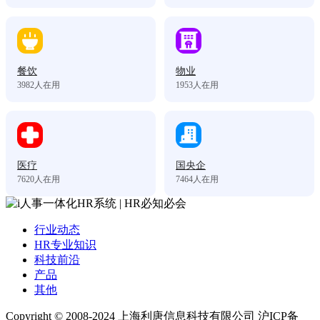
餐饮
物业
3982
人在用
1953
人在用
医疗
国央企
7620
人在用
7464
人在用
行业动态
HR专业知识
科技前沿
产品
其他
Copyright © 2008-2024 上海利唐信息科技有限公司 沪ICP备