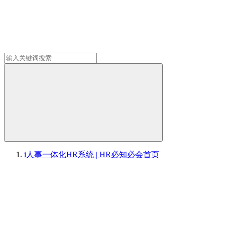
i人事一体化HR系统 | HR必知必会
首页