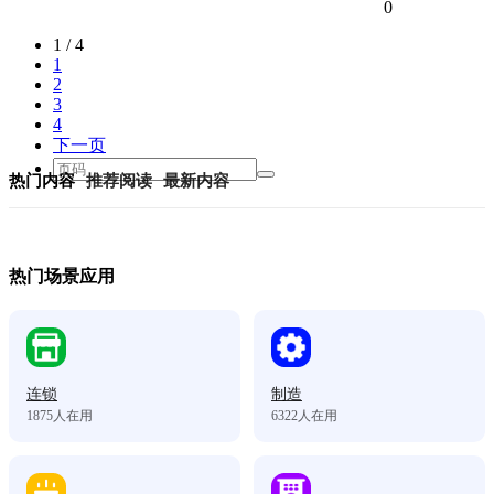
0
1 / 4
1
2
3
4
下一页
热门内容
推荐阅读
最新内容
热门场景应用
连锁
制造
1875
人在用
6322
人在用