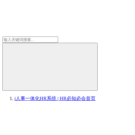
i人事一体化HR系统 | HR必知必会
首页