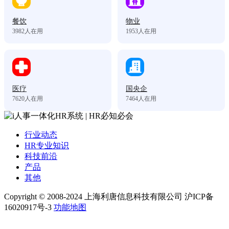
餐饮
物业
3982
人在用
1953
人在用
医疗
国央企
7620
人在用
7464
人在用
行业动态
HR专业知识
科技前沿
产品
其他
Copyright © 2008-2024 上海利唐信息科技有限公司 沪ICP备
16020917号-3
功能地图