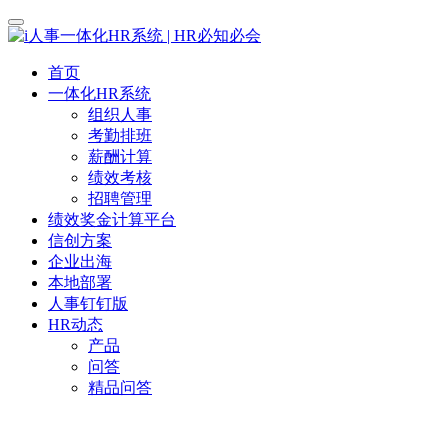
首页
一体化HR系统
组织人事
考勤排班
薪酬计算
绩效考核
招聘管理
绩效奖金计算平台
信创方案
企业出海
本地部署
人事钉钉版
HR动态
产品
问答
精品问答