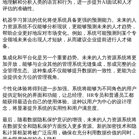
地理解和分析人类的语言和行为，进一步提升AI面试和人才
评估的准确性。
机器学习算法的优化将使系统具备更强的预测能力。未来的人
力资源系统不仅能够分析现状，更能够预测未来的人才趋势，
帮助企业更好地应对市场变化。例如，系统可能预测到某个专
业领域未来会出现人才短缺，从而建议企业提前进行人才储
备。
集成化和平台化是另一个重要趋势。未来的人力资源系统将更
加开放，能够与企业其他的管理系统无缝集成，形成完整的企
业管理生态。这种集成不仅能够提升数据的一致性，更能为企
业提供全方位的管理视角。
个性化体验将得到进一步加强。系统将能够为不同角色的用户
提供定制化的界面和功能，让总经理、HR专员和普通员工都
能获得最适合自己的使用体验。这种以用户为中心的设计理
念，将显著提升系统的实用性和用户满意度。
最后，随着数据隐私保护意识的增强，未来的人力资源系统将
在数据安全和隐私保护方面投入更多资源。新的加密技术和隐
私计算框架将被广泛应用，确保在充分利用数据价值的同时，