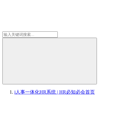
i人事一体化HR系统 | HR必知必会
首页