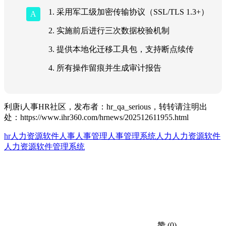
1. 采用军工级加密传输协议（SSL/TLS 1.3+）
2. 实施前后进行三次数据校验机制
3. 提供本地化迁移工具包，支持断点续传
4. 所有操作留痕并生成审计报告
利唐i人事HR社区，发布者：hr_qa_serious，转转请注明出
处：
https://www.ihr360.com/hrnews/202512611955.html
hr人力资源软件
人事
人事管理
人事管理系统
人力
人力资源软件
人力资源软件管理系统
赞
(0)