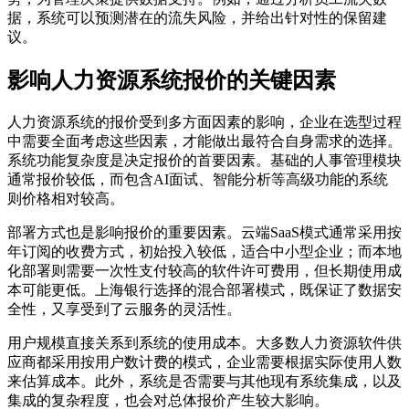
据，系统可以预测潜在的流失风险，并给出针对性的保留建
议。
影响人力资源系统报价的关键因素
人力资源系统的报价受到多方面因素的影响，企业在选型过程
中需要全面考虑这些因素，才能做出最符合自身需求的选择。
系统功能复杂度是决定报价的首要因素。基础的人事管理模块
通常报价较低，而包含AI面试、智能分析等高级功能的系统
则价格相对较高。
部署方式也是影响报价的重要因素。云端SaaS模式通常采用按
年订阅的收费方式，初始投入较低，适合中小型企业；而本地
化部署则需要一次性支付较高的软件许可费用，但长期使用成
本可能更低。上海银行选择的混合部署模式，既保证了数据安
全性，又享受到了云服务的灵活性。
用户规模直接关系到系统的使用成本。大多数人力资源软件供
应商都采用按用户数计费的模式，企业需要根据实际使用人数
来估算成本。此外，系统是否需要与其他现有系统集成，以及
集成的复杂程度，也会对总体报价产生较大影响。