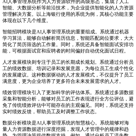
AI人事管理系统作为人力资源软件的高级形态，集成了人工
智能、大数据分析等前沿技术，为企业提供智能化的人力资源
管理解决方案。以上海银行使用的系统为例，其核心功能主要
体现在以下几个维度。
智能招聘模块是AI人事管理系统的重要组成。系统通过机器
学习算法，能够自动解析简历信息，智能匹配岗位要求，大大
简化了简历筛选的工作量。同时，系统还具备智能面试安排功
能，可根据面试官和应聘者的时间偏好自动优化面试日程。
人才发展模块则专注于员工的长期成长规划。系统通过分析员
工的绩效数据、培训记录和发展意愿，为每位员工生成个性化
的发展建议。这种数据驱动的人才发展模式，不仅提升了员工
满意度，更为企业培养了更多符合未来发展需求的人才。
绩效管理模块引入了更加科学的评估体系。系统通过多源数据
采集和智能分析，能够对员工的工作表现进行全方位评估，避
免了传统绩效评估中可能存在的主观偏见。同时，系统还支持
实时绩效反馈，帮助员工及时调整工作状态。
数据分析模块是AI人事管理系统的智慧核心。系统能够对海
量人力资源数据进行深度挖掘，发现人才管理中的规律和趋
势，为管理决策提供数据支持。例如，通过分析员工流失数