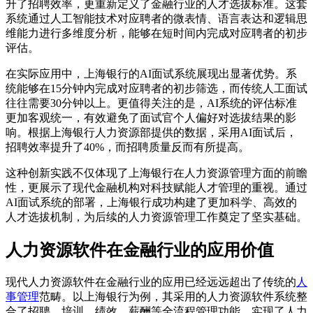
升了招聘效率，更重新定义了金融行业的人才选拔标准。这套
系统通过人工智能技术对应聘者的微表情、语言表达和逻辑思
维能力进行多维度分析，能够在短时间内完成对应聘者的初步
评估。
在实际应用中，上海银行的AI面试系统展现出显著优势。系
统能够在15分钟内完成对应聘者的初步筛选，而传统人工面试
往往需要30分钟以上。更值得关注的是，AI系统的评估标准
更加客观统一，有效避免了面试官个人偏好对选拔结果的影
响。根据上海银行人力资源部提供的数据，采用AI面试后，
招聘效率提升了40%，而招聘质量反而有所提高。
这种创新实践不仅体现了上海银行在人力资源管理方面的前瞻
性，更展示了现代金融机构对科技赋能人才管理的重视。通过
AI面试系统的部署，上海银行成功构建了更加科学、高效的
人才选拔机制，为后续的人力资源管理工作奠定了坚实基础。
人力资源软件在金融行业的应用价值
现代人力资源软件在金融行业的应用已经远远超出了传统的
人
事管理
范畴。以上海银行为例，其采用的人力资源软件系统整
合了招聘、培训、绩效、薪酬等全流程管理功能，实现了人力