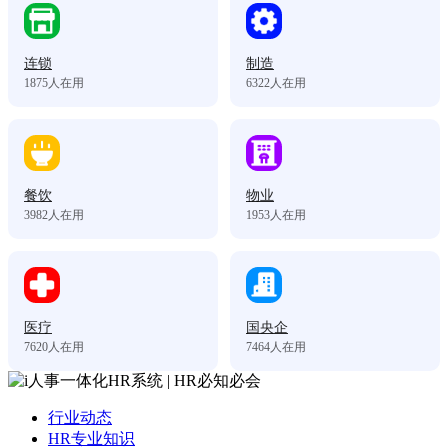
连锁
制造
1875
人在用
6322
人在用
餐饮
物业
3982
人在用
1953
人在用
医疗
国央企
7620
人在用
7464
人在用
行业动态
HR专业知识