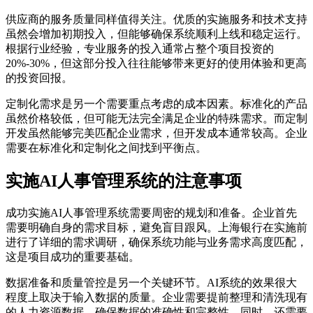
供应商的服务质量同样值得关注。优质的实施服务和技术支持
虽然会增加初期投入，但能够确保系统顺利上线和稳定运行。
根据行业经验，专业服务的投入通常占整个项目投资的
20%-30%，但这部分投入往往能够带来更好的使用体验和更高
的投资回报。
定制化需求是另一个需要重点考虑的成本因素。标准化的产品
虽然价格较低，但可能无法完全满足企业的特殊需求。而定制
开发虽然能够完美匹配企业需求，但开发成本通常较高。企业
需要在标准化和定制化之间找到平衡点。
实施AI人事管理系统的注意事项
成功实施AI人事管理系统需要周密的规划和准备。企业首先
需要明确自身的需求目标，避免盲目跟风。上海银行在实施前
进行了详细的需求调研，确保系统功能与业务需求高度匹配，
这是项目成功的重要基础。
数据准备和质量管控是另一个关键环节。AI系统的效果很大
程度上取决于输入数据的质量。企业需要提前整理和清洗现有
的人力资源数据，确保数据的准确性和完整性。同时，还需要