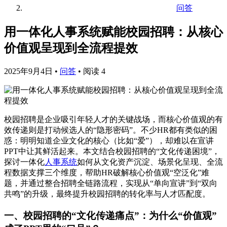
问答
用一体化人事系统赋能校园招聘：从核心
价值观呈现到全流程提效
2025年9月4日
•
问答
•
阅读 4
校园招聘是企业吸引年轻人才的关键战场，而核心价值观的有
效传递则是打动候选人的“隐形密码”。不少HR都有类似的困
惑：明明知道企业文化的核心（比如“爱”），却难以在宣讲
PPT中让其鲜活起来。本文结合校园招聘的“文化传递困境”，
探讨一体化
人事系统
如何从文化资产沉淀、场景化呈现、全流
程数据支撑三个维度，帮助HR破解核心价值观“空泛化”难
题，并通过整合招聘全链路流程，实现从“单向宣讲”到“双向
共鸣”的升级，最终提升校园招聘的转化率与人才匹配度。
一、校园招聘的“文化传递痛点”：为什么“价值观”