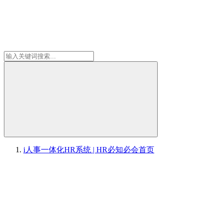
i人事一体化HR系统 | HR必知必会
首页