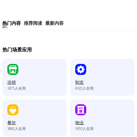
热门内容
推荐阅读
最新内容
热门场景应用
连锁
制造
1875
人在用
6322
人在用
餐饮
物业
3982
人在用
1953
人在用