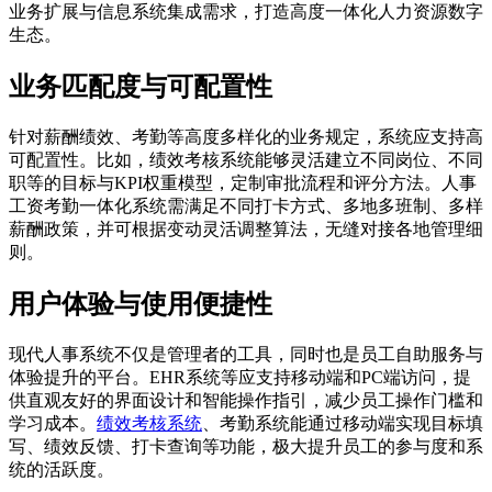
业务扩展与信息系统集成需求，打造高度一体化人力资源数字
生态。
业务匹配度与可配置性
针对薪酬绩效、考勤等高度多样化的业务规定，系统应支持高
可配置性。比如，绩效考核系统能够灵活建立不同岗位、不同
职等的目标与KPI权重模型，定制审批流程和评分方法。人事
工资考勤一体化系统需满足不同打卡方式、多地多班制、多样
薪酬政策，并可根据变动灵活调整算法，无缝对接各地管理细
则。
用户体验与使用便捷性
现代人事系统不仅是管理者的工具，同时也是员工自助服务与
体验提升的平台。EHR系统等应支持移动端和PC端访问，提
供直观友好的界面设计和智能操作指引，减少员工操作门槛和
学习成本。
绩效考核系统
、考勤系统能通过移动端实现目标填
写、绩效反馈、打卡查询等功能，极大提升员工的参与度和系
统的活跃度。