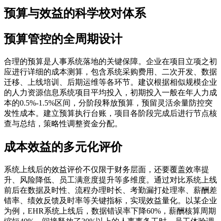
预算与效益的科学校对体系
预算管控的全周期设计
合理的预算是人事系统落地的关键保障。企业在项目立项之初
应进行详细的成本测算，包含系统采购费用、二次开发、数据
迁移、上线培训、后期运维等各环节。建议根据相似规模企业
的人力资源信息系统项目平均投入，初期投入一般在年人力成
本的0.5%-1.5%区间，分阶段释放预算，预留灵活余量防控突
发性成本。建立预算执行台账，项目各阶段完成后进行节点核
查与总结，策略性调整资金分配。
成本效益的多元化评价
系统上线后的效益评价不仅限于财务层面，还要覆盖效率提
升、风险降低、员工满意度提升等多维度。通过对比系统上线
前后在数据及时性、流程办理时长、考勤漏打处理率、薪酬差
错率、绩效反馈及时率等关键指标，实现效益量化。以某企业
为例，EHR系统上线后，数据错误率下降60%，薪酬核算周期