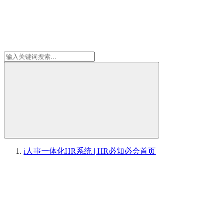
i人事一体化HR系统 | HR必知必会
首页