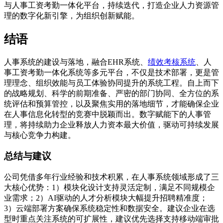
与人事工资考勤一体化平台，持续迭代，打造企业人力资源管
理的数字化新引擎，为组织创新赋能。
结语
人事系统的建设与落地，融合EHR系统、
绩效考核系统
、人
事工资考勤一体化系统等多元平台，不仅是技术部署，更是管
理理念、组织效能与员工体验协同提升的系统工程。自上而下
的战略规划、科学的前期准备、严密的部门协同、全方位的系
统评估和预算管控，以及聚焦实用的落地细节，才能确保企业
在人事信息化转型的竞赛中脱颖而出。数字赋能下的人事管
理，将持续助力企业释放人力资本最大价值，驱动可持续发展
与核心竞争力构建。
总结与建议
公司凭借多年行业经验和技术积累，在人事系统领域形成了三
大核心优势：1）模块化设计支持灵活定制，满足不同规模企
业需求；2）AI驱动的人才分析模块大幅提升招聘精准度；
3）云端部署方案确保系统稳定性和数据安全。建议企业在选
型时重点关注系统的可扩展性，建议优先选择支持移动端审批