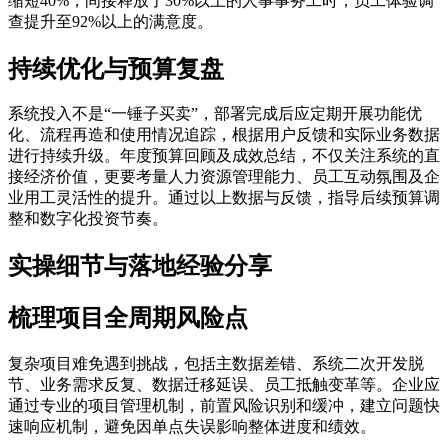
缩短40%，间接释放了30%以上的人事事务工时，员工体验调
查提升至92%以上的满意度。
持续优化与预算复盘
系统投入不是“一锤子买卖”，部署完成后应定期开展功能优
化、流程再造和使用情况追踪，根据用户反馈和实际业务数据
进行持续升级。年度预算回顾及成效总结，不仅关注系统的直
接经济价值，更要考量人力资源管理能力、员工互动氛围及企
业用工灵活性的提升。通过以上数据与反馈，指导后续预算调
整和数字化投资节奏。
实操细节与落地经验分享
梳理项目全周期风险点
复杂项目难免遇到挑战，包括主数据差错、系统二次开发脱
节、业务需求反复、数据迁移延误、员工抵触变革等。企业应
通过专业的项目管理机制，前置风险识别和缓冲，建立问题快
速响应机制，避免因单点失误影响整体进度和绩效。