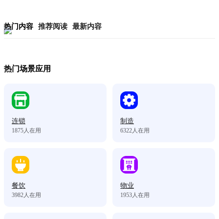
热门内容
推荐阅读
最新内容
热门场景应用
连锁
制造
1875
人在用
6322
人在用
餐饮
物业
3982
人在用
1953
人在用