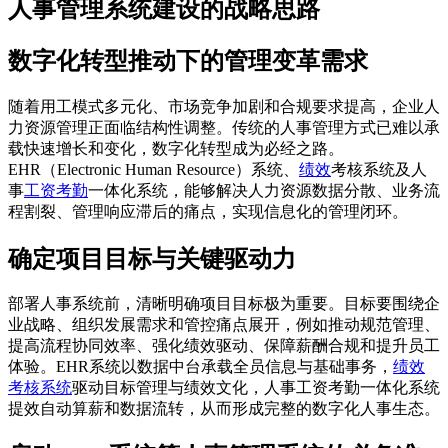
人事管理系统建设的战略思路
数字化转型推动下的管理变革需求
随着用工模式多元化、市场竞争加剧和合规要求提高，企业人
力资源管理正面临结构性调整。传统的人事管理方式已难以承
载快速增长和变化，数字化转型成为必经之路。
EHR（Electronic Human Resource）系统、
绩效
考核系统及人
事
工资
考勤
一体化系统，能够解决人力资源数据分散、业务流
程割裂、管理响应滞后的痛点，实现信息化的管理闭环。
确定项目目标与关键驱动力
部署人事系统前，清晰明确项目目标极为重要。目标要围绕企
业战略、组织发展需求和管控痛点展开，例如推动规范管理、
提高流程协同效率、强化绩效驱动、保障薪酬合规和提升员工
体验。EHR系统以数据中台承载全员信息与基础事务，
绩效
考核系统
驱动目标管理与绩效文化，人事工资考勤一体化系统
提效自动算薪和数据流转，从而形成完整的数字化人事生态。