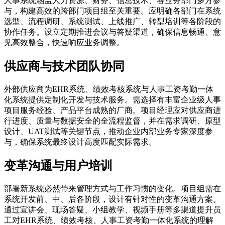
人事系统涵盖人力资源、财务、信息技术、各业务部门多方参
与，构建高效的跨部门项目组至关重要。应明确各部门在系统
选型、流程调研、系统测试、上线推广、转型培训等各阶段的
协作任务。设立定期推进会议与答疑渠道，确保信息畅通、意
见高效整合，快速响应业务调整。
供应商与技术团队协同
外部供应商为EHR系统、绩效考核系统与人事工资考勤一体
化系统提供定制化开发与技术服务。需选择有丰富企业级人事
项目服务经验、产品平台成熟的厂商。项目经理应对供应商进
行进度、质量与数据安全的全流程监督，并在需求调研、原型
设计、UAT测试等关键节点，推动企业内部业务专家深度参
与，确保系统最终设计高度匹配实际需求。
变革沟通与用户培训
部署新系统必然带来管理方式与工作习惯的变化。项目组需在
系统开发前、中、后各阶段，设计有针对性的变革沟通方案。
通过宣讲会、现场答疑、小组教学、视频手册等多渠道提升员
工对EHR系统、绩效考核、人事工资考勤一体化系统的理解