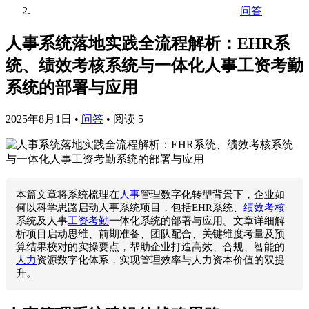
问答
人事系统落地实践全流程解析：EHR系
统、绩效考核系统与一体化人事工资考勤
系统的部署与应用
2025年8月1日
•
问答
•
阅读 5
本篇文章将系统梳理在
人事
管理数字化转型背景下，企业如
何以科学思路启动人事系统项目，包括EHR系统、
绩效考核
系统及人事
工资考勤
一体化系统的部署与应用。文章详细解
析项目启动思维、前期准备、团队配合、关键维度考量及预
算结果校对的实操要点，帮助企业打造高效、合规、智能的
人力
资源数字化体系，实现管理效率与人力资本价值的双提
升。