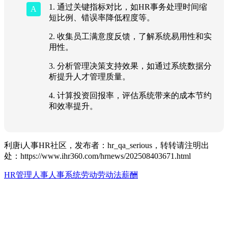
1. 通过关键指标对比，如HR事务处理时间缩
短比例、错误率降低程度等。
2. 收集员工满意度反馈，了解系统易用性和实
用性。
3. 分析管理决策支持效果，如通过系统数据分
析提升人才管理质量。
4. 计算投资回报率，评估系统带来的成本节约
和效率提升。
利唐i人事HR社区，发布者：hr_qa_serious，转转请注明出
处：
https://www.ihr360.com/hrnews/202508403671.html
HR管理
人事
人事系统
劳动
劳动法
薪酬