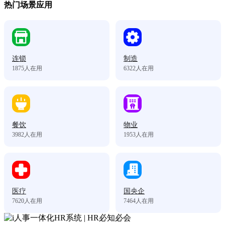
热门场景应用
连锁
制造
1875
人在用
6322
人在用
餐饮
物业
3982
人在用
1953
人在用
医疗
国央企
7620
人在用
7464
人在用