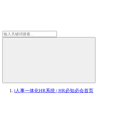
i人事一体化HR系统 | HR必知必会
首页