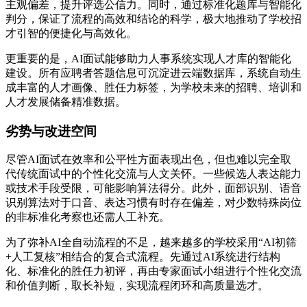
主观偏差，提升评选公信力。同时，通过标准化题库与智能化
判分，保证了流程的高效和结论的科学，极大地推动了学校招
才引智的便捷化与高效化。
更重要的是，AI面试能够助力人事系统实现人才库的智能化
建设。所有应聘者答题信息可沉淀进云端数据库，系统自动生
成丰富的人才画像、胜任力标签，为学校未来的招聘、培训和
人才发展储备精准数据。
劣势与改进空间
尽管AI面试在效率和公平性方面表现出色，但也难以完全取
代传统面试中的个性化交流与人文关怀。一些候选人表达能力
或技术手段受限，可能影响算法得分。此外，面部识别、语音
识别算法对于口音、表达习惯有时存在偏差，对少数特殊岗位
的非标准化考察也还需人工补充。
为了弥补AI全自动流程的不足，越来越多的学校采用“AI初筛
+人工复核”相结合的复合式流程。先通过AI系统进行结构
化、标准化的胜任力初评，再由专家面试小组进行个性化交流
和价值判断，取长补短，实现流程闭环和高质量选才。