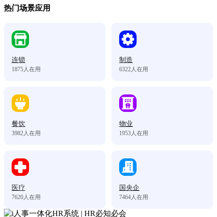
热门场景应用
连锁
制造
1875
人在用
6322
人在用
餐饮
物业
3982
人在用
1953
人在用
医疗
国央企
7620
人在用
7464
人在用