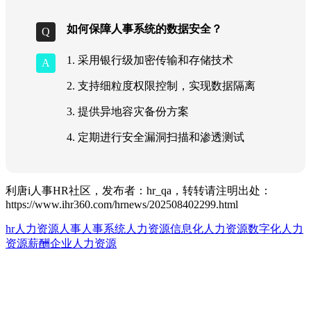
如何保障人事系统的数据安全？
1. 采用银行级加密传输和存储技术
2. 支持细粒度权限控制，实现数据隔离
3. 提供异地容灾备份方案
4. 定期进行安全漏洞扫描和渗透测试
利唐i人事HR社区，发布者：hr_qa，转转请注明出处：
https://www.ihr360.com/hrnews/202508402299.html
hr人力资源
人事
人事系统
人力资源信息化
人力资源数字化
人力
资源薪酬
企业人力资源