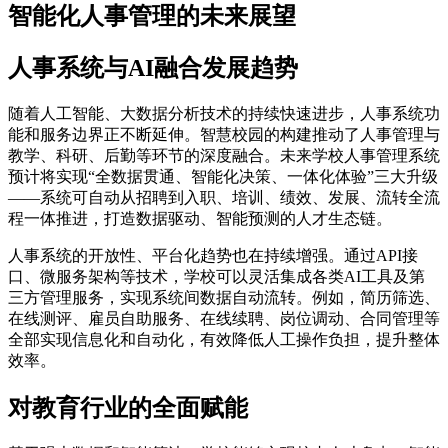
智能化人事管理的未来展望
人事系统与AI融合发展趋势
随着人工智能、大数据分析技术的持续快速进步，人事系统功
能和服务边界正不断延伸。智慧校园的构建推动了人事管理与
教学、科研、后勤等环节的深度融合。未来学校人事管理系统
预计将实现“全数据贯通、智能化决策、一体化体验”三大升级
——系统可自动从招聘到入职、培训、绩效、发展、流转全流
程一体推进，打造数据驱动、智能预测的人才生态链。
人事系统的开放性、平台化趋势也在持续增强。通过API接
口、微服务架构等技术，学校可以灵活集成各类AI工具及第
三方管理服务，实现系统间数据自动流转。例如，简历筛选、
在线测评、雇员自助服务、在线续聘、岗位调动、合同管理等
全部实现信息化和自动化，有效降低人工操作负担，提升整体
效率。
对教育行业的全面赋能