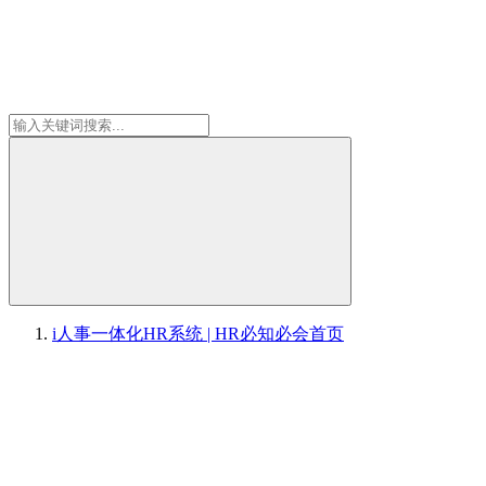
i人事一体化HR系统 | HR必知必会
首页