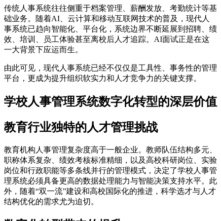
传统人事系统往往侧重于档案管理、薪酬发放、考勤统计等基
础业务。随着AI、云计算和移动互联网技术的普及，现代人
事系统已趋向智能化、平台化，系统边界不断延展到招聘、绩
效、培训、员工体验甚至离校后人才追踪。AI面试正是在这
一大背景下应运而生。
由此可见，现代人事系统已经不仅仅是工具性、事务性的管理
平台，更成为提升组织软实力和人才竞争力的关键支撑。
学校人事管理系统数字化转型的深层价值
教育行业独特的人才管理挑战
教育机构人事管理复杂度高于一般企业。教师队伍结构多元、
职称体系复杂、绩效考核标准精细，以及高校科研岗位、实验
岗位和行政职能等多条线并行的管理模式，决定了学校人事管
理系统必须具备更高的数据处理能力与智能决策支持水平。此
外，随着“双一流”建设和高校国际化的推进，科学选才与人才
结构优化的需求尤为迫切。