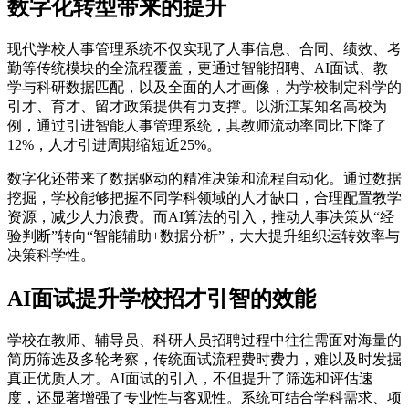
数字化转型带来的提升
现代学校人事管理系统不仅实现了人事信息、合同、绩效、考
勤等传统模块的全流程覆盖，更通过智能招聘、AI面试、教
学与科研数据匹配，以及全面的人才画像，为学校制定科学的
引才、育才、留才政策提供有力支撑。以浙江某知名高校为
例，通过引进智能人事管理系统，其教师流动率同比下降了
12%，人才引进周期缩短近25%。
数字化还带来了数据驱动的精准决策和流程自动化。通过数据
挖掘，学校能够把握不同学科领域的人才缺口，合理配置教学
资源，减少人力浪费。而AI算法的引入，推动人事决策从“经
验判断”转向“智能辅助+数据分析”，大大提升组织运转效率与
决策科学性。
AI面试提升学校招才引智的效能
学校在教师、辅导员、科研人员招聘过程中往往需面对海量的
简历筛选及多轮考察，传统面试流程费时费力，难以及时发掘
真正优质人才。AI面试的引入，不但提升了筛选和评估速
度，还显著增强了专业性与客观性。系统可结合学科需求、项