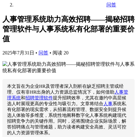
问答
人事管理系统助力高效招聘——揭秘招聘
管理软件与人事系统私有化部署的重要价
值
2025年7月31日
•
问答
•
阅读 20
本文旨在为企业HR及管理者深入剖析在缺乏招聘主管或经
理、仅有非HR出身的人力资源总监情况下，如何借助
人事管
理系统
和
招聘管理软件
提升招聘效率，尤其在邀约中高层候
选人时展现更高的专业性与吸引力。文章将结合
人事
系统私
有化部署的现实需求，从招募流程管理、数据安全到提升候
选人体验等多维度，系统性地阐释数字化人事系统构建现代
招聘竞争力的关键作用。同时，还将围绕企业实际场景，解
答招聘痛点与管理难题，助力读者构建安全高效、灵活可控
的人力资源管理体系。