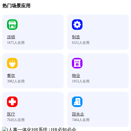
热门场景应用
连锁
制造
1875
人在用
6322
人在用
餐饮
物业
3982
人在用
1953
人在用
医疗
国央企
7620
人在用
7464
人在用