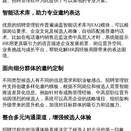
题。招聘管理软件为此提供了可以落地的专业方案。
智能话术库，助力专业邀约表达
优质的招聘管理软件普遍涵盖智能话术库与FAQ模块，可以根
据岗位要求、企业文化及候选人画像，自动匹配推荐邀约话
术。比如在电话邀约销售总监这类中高层人才时，系统能提示
HR用更具吸引力的语言描述企业发展前景、岗位晋升空间、
业务挑战与成长平台，帮助化解HR因经验局限带来的表达困
境。
面向细分群体的邀约定制
不同类型候选人有不同的信息需求和职业敏感点。招聘管理软
件支持创建多样化邀约模板，根据不同岗位和候选人背景智能
推送差异化信息。例如针对有成熟管理经验、中高层职位晋升
动因强烈的候选人，系统可以高亮企业的战略项目、组织架构
升级带来的晋升机会，加强对目标群体的吸引力和说服力。
整合多元沟通渠道，增强候选人体验
招聘过程中的沟通体验直接决定了候选人对企业的第一印象。