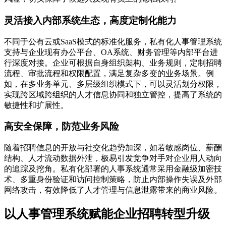
灵活接入内部系统生态，高度定制化能力
不同于公有云或SaaS模式的标准化服务，私有化人事管理系统
支持与企业现有办公平台、OA系统、财务管理等内部平台进
行深度对接。企业可根据自身组织架构、业务规则，定制招聘
流程、审批流程和权限配置，满足复杂多变的业务场景。例
如，在多业务单元、多层级组织模式下，可以灵活划分权限，
实现跨区域跨组织的人才信息协同和独立管控，提高了系统的
敏捷性和扩展性。
高安全保障，防范业务风险
随着招聘信息的开放与社交化趋势加深，如若敏感岗位、薪酬
结构、人才流动数据外泄，极易引发竞争对手对企业用人动向
的追踪及挖角。私有化部署的人事系统通常采用金融级加密技
术、多重身份验证和访问控制策略，防止内部操作失误及外部
网络攻击，有效降低了人才管理与信息泄露带来的商业风险。
以人事管理系统赋能企业招聘转型升级