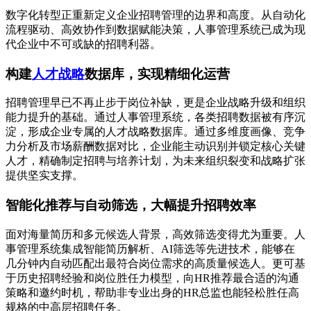
数字化转型正重新定义企业招聘管理的边界和高度。从自动化
流程驱动、高效协作到数据赋能决策，人事管理系统已成为现
代企业中不可或缺的招聘利器。
构建
人才战略
数据库，实现精细化运营
招聘管理早已不再止步于岗位补缺，更是企业战略升级和组织
能力提升的基础。通过人事管理系统，各类招聘数据被有序沉
淀，形成企业专属的人才战略数据库。通过多维度画像、竞争
力分析及市场薪酬数据对比，企业能主动识别并锁定核心关键
人才，精确制定招聘与培养计划，为未来组织裂变和战略扩张
提供坚实支撑。
智能化推荐与自动筛选，大幅提升招聘效率
面对海量简历和多元候选人背景，高效筛选变得尤为重要。人
事管理系统集成智能简历解析、AI筛选等先进技术，能够在
几分钟内自动匹配出最符合岗位需求的高质量候选人。更可基
于历史招聘经验和岗位胜任力模型，向HR推荐最合适的沟通
策略和邀约时机，帮助非专业出身的HR总监也能轻松胜任高
规格的中高层招聘任务。