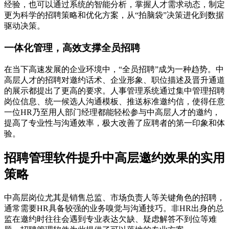
经验，也可以通过系统的智能分析，掌握人才需求动态，制定
更为科学的招聘策略和优化方案，从“拍脑袋”决策进化到数据
驱动决策。
一体化管理，高效支撑全员招聘
在当下高速发展的企业环境中，“全员招聘”成为一种趋势。中
高层人才的招聘对邀约话术、企业形象、职位描述及晋升通道
的展示都提出了更高的要求。人事管理系统通过集中管理招聘
岗位信息、统一候选人沟通模板、推送标准邀约信，使得任意
一位HR乃至用人部门经理都能轻松参与中高层人才的邀约，
提高了专业性与沟通效率，极大改善了应聘者的第一印象和体
验。
招聘管理软件提升中高层邀约效果的实用
策略
中高层岗位尤其是销售总监、市场负责人等关键角色的招聘，
通常需要HR具备较强的业务嗅觉与沟通技巧。非HR出身的总
监在邀约时往往会遇到专业表达欠缺、疑虑解答不到位等难