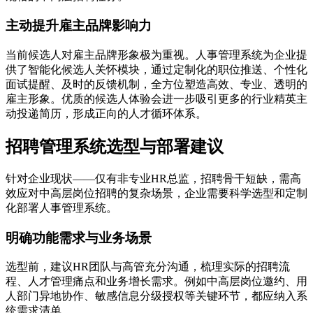
主动提升雇主品牌影响力
当前候选人对雇主品牌形象极为重视。人事管理系统为企业提
供了智能化候选人关怀模块，通过定制化的职位推送、个性化
面试提醒、及时的反馈机制，全方位塑造高效、专业、透明的
雇主形象。优质的候选人体验会进一步吸引更多的行业精英主
动投递简历，形成正向的人才循环体系。
招聘管理系统选型与部署建议
针对企业现状——仅有非专业HR总监，招聘骨干短缺，需高
效应对中高层岗位招聘的复杂场景，企业需要科学选型和定制
化部署人事管理系统。
明确功能需求与业务场景
选型前，建议HR团队与高管充分沟通，梳理实际的招聘流
程、人才管理痛点和业务增长需求。例如中高层岗位邀约、用
人部门异地协作、敏感信息分级授权等关键环节，都应纳入系
统需求清单。