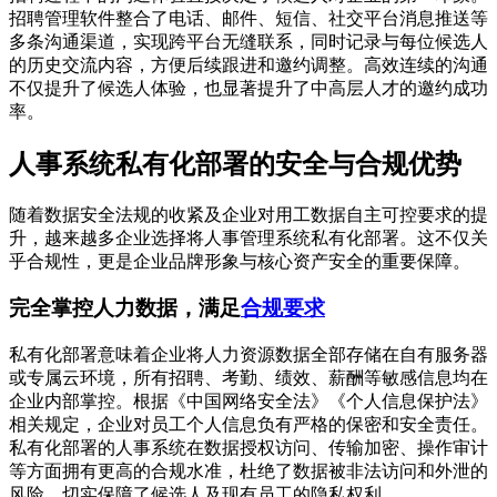
招聘管理软件整合了电话、邮件、短信、社交平台消息推送等
多条沟通渠道，实现跨平台无缝联系，同时记录与每位候选人
的历史交流内容，方便后续跟进和邀约调整。高效连续的沟通
不仅提升了候选人体验，也显著提升了中高层人才的邀约成功
率。
人事系统私有化部署的安全与合规优势
随着数据安全法规的收紧及企业对用工数据自主可控要求的提
升，越来越多企业选择将人事管理系统私有化部署。这不仅关
乎合规性，更是企业品牌形象与核心资产安全的重要保障。
完全掌控人力数据，满足
合规要求
私有化部署意味着企业将人力资源数据全部存储在自有服务器
或专属云环境，所有招聘、考勤、绩效、薪酬等敏感信息均在
企业内部掌控。根据《中国网络安全法》《个人信息保护法》
相关规定，企业对员工个人信息负有严格的保密和安全责任。
私有化部署的人事系统在数据授权访问、传输加密、操作审计
等方面拥有更高的合规水准，杜绝了数据被非法访问和外泄的
风险，切实保障了候选人及现有员工的隐私权利。