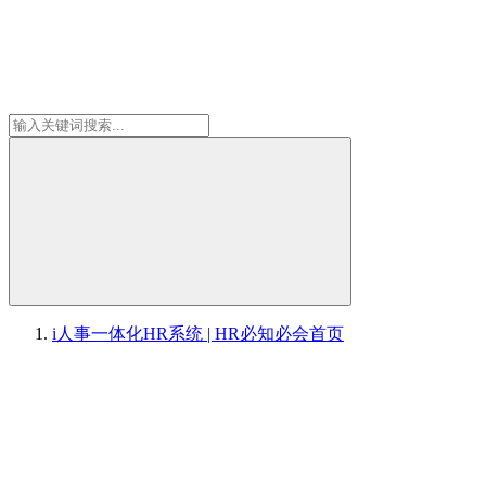
i人事一体化HR系统 | HR必知必会
首页