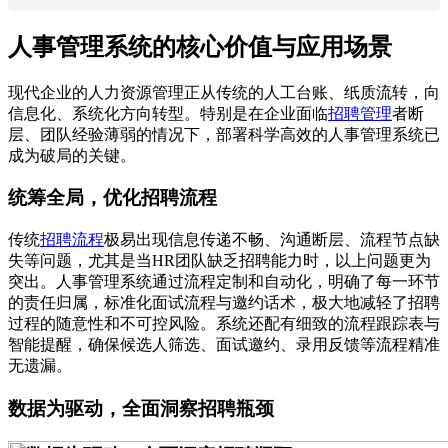
人事管理系统的核心价值与应用场景
现代企业的人力资源管理正从传统的人工台账、纸质流转，向
信息化、系统化方向转型。特别是在企业面临
招聘管理
者断
层、团队经验薄弱的情况下，部署科学高效的人事管理系统已
成为破局的关键。
统筹全局，优化招聘流程
传统
招聘流程
极易出现信息传递不畅、沟通断层、流程节点缺
失等问题，尤其是当HR团队缺乏招聘能力时，以上问题更为
突出。人事管理系统通过流程定制和自动化，明确了每一环节
的责任归属，标准化面试流程与邀约话术，极大地减轻了招聘
过程的随意性和不可控风险。系统还配有细致的流程跟踪表与
智能提醒，确保候选人筛选、面试邀约、录用反馈等流程精准
无遗漏。
数据为驱动，全面洞察招聘瓶颈