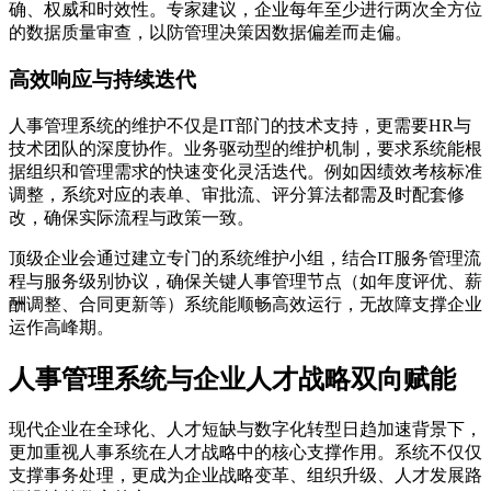
确、权威和时效性。专家建议，企业每年至少进行两次全方位
的数据质量审查，以防管理决策因数据偏差而走偏。
高效响应与持续迭代
人事管理系统的维护不仅是IT部门的技术支持，更需要HR与
技术团队的深度协作。业务驱动型的维护机制，要求系统能根
据组织和管理需求的快速变化灵活迭代。例如因绩效考核标准
调整，系统对应的表单、审批流、评分算法都需及时配套修
改，确保实际流程与政策一致。
顶级企业会通过建立专门的系统维护小组，结合IT服务管理流
程与服务级别协议，确保关键人事管理节点（如年度评优、薪
酬调整、合同更新等）系统能顺畅高效运行，无故障支撑企业
运作高峰期。
人事管理系统与企业人才战略双向赋能
现代企业在全球化、人才短缺与数字化转型日趋加速背景下，
更加重视人事系统在人才战略中的核心支撑作用。系统不仅仅
支撑事务处理，更成为企业战略变革、组织升级、人才发展路