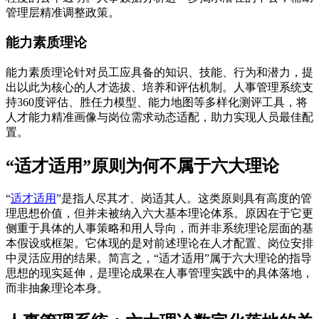
管理层精准调整政策。
能力素质理论
能力素质理论针对员工应具备的知识、技能、行为和潜力，提
出以此为核心的人才选拔、培养和评估机制。人事管理系统支
持360度评估、胜任力模型、能力地图等多样化测评工具，将
人才能力精准画像与岗位需求动态适配，助力实现人员最佳配
置。
“适才适用”原则为何不属于六大理论
“
适才适用
”是指人尽其才、岗适其人。这类原则具有高度的管
理思想价值，但并未被纳入六大基本理论体系。原因在于它更
侧重于具体的人事策略和用人导向，而并非系统理论层面的基
本假设或框架。它体现的是对前述理论在人才配置、岗位安排
中灵活应用的结果。简言之，“适才适用”属于六大理论的指导
思想的现实延伸，是理论成果在人事管理实践中的具体落地，
而非抽象理论本身。