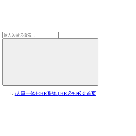
i人事一体化HR系统 | HR必知必会
首页