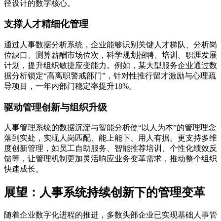
径设计的数字核心。
支撑人才精细化管理
通过人事数据分析系统，企业能够识别关键人才梯队、分析岗
位缺口、测算薪酬市场位次，科学规划招聘、培训、职涯发展
计划，提升组织敏捷应变能力。例如，某大型服务企业通过数
据分析锁定“高离职警戒部门”，针对性推行留才激励与心理疏
导项目，一年内部门稳定率提升18%。
驱动管理创新与组织升级
人事管理系统的数据沉淀与智能分析使“以人为本”的管理理念
落到实处，实现人岗匹配、能上能下、用人有据。更支持多维
度创新管理，如员工自助服务、智能推荐培训、个性化绩效反
馈等，让管理机制更加灵活响应业务变革需求，推动整个组织
快速成长。
展望：人事系统持续创新下的管理变革
随着企业数字化进程的推进，多数头部企业已实现基础人事管