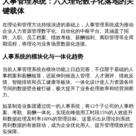
人事管理系统：六大理论数字化落地的关
键载体
在理论和管理方法持续演进的基础上，人事管理系统成为推动
企业人力资源管理数字化、自动化的中枢平台。其涵盖了招
聘、入职、员工档案、绩效考核、薪酬福利、离职管理等全周
期流程，将理论与业务场景数据化连接。
人事系统的模块化与一体化趋势
当前人事管理系统在模块功能上日趋完善，不仅限于基础的人
事档案和薪酬核算，还延伸到候选人管理、人才测评、绩效反
馈、智能排班和员工健康等板块。一体化设计使人力资源各环
节间的数据壁垒被打破，极大提升了业务处理效率和经营洞察
力。
如某制造业集团通过统一的人事系统，将12个子公司的人事档
案、考勤、薪酬一体化，实现在峰值用工时段15%的人效提升
和数据处理及时率100%的管理目标。这显示出从理论到系统
再到数据的有效联动，成为企业优化用人、提升管理绩效的坚
实保障。