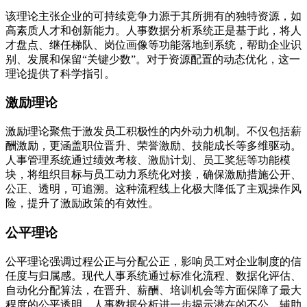
该理论主张企业的可持续竞争力源于其所拥有的独特资源，如
高素质人才和创新能力。人事数据分析系统正是基于此，将人
才盘点、继任梯队、岗位画像等功能落地到系统，帮助企业识
别、发展和保留“关键少数”。对于资源配置的动态优化，这一
理论提供了科学指引。
激励理论
激励理论聚焦于激发员工积极性的内外动力机制。不仅包括薪
酬激励，更涵盖职位晋升、荣誉激励、技能成长等多维驱动。
人事管理系统通过绩效考核、激励计划、员工奖惩等功能模
块，将组织目标与员工动力系统化对接，确保激励措施公开、
公正、透明，可追溯。这种流程线上化极大降低了主观操作风
险，提升了激励政策的有效性。
公平理论
公平理论强调过程公正与分配公正，影响员工对企业制度的信
任度与归属感。现代人事系统通过标准化流程、数据化评估、
自动化分配算法，在晋升、薪酬、培训机会等方面保障了最大
程度的公平透明。人事数据分析进一步揭示潜在的不公，辅助