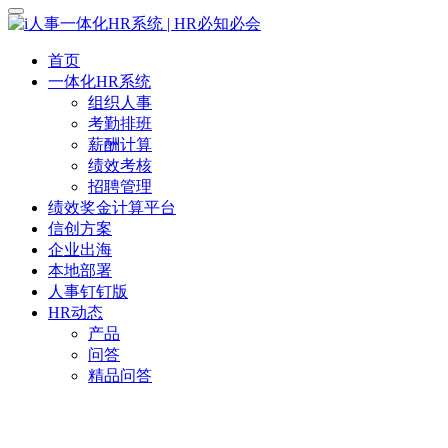
首页
一体化HR系统
组织人事
考勤排班
薪酬计算
绩效考核
招聘管理
绩效奖金计算平台
信创方案
企业出海
本地部署
人事钉钉版
HR动态
产品
问答
精品问答