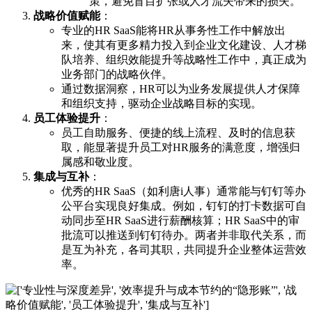
策，避免盲目扩张或人才流失带来的损失。
战略价值赋能
：
专业的HR SaaS能将HR从事务性工作中解放出
来，使其有更多精力投入到企业文化建设、人才梯
队培养、组织效能提升等战略性工作中，真正成为
业务部门的战略伙伴。
通过数据洞察，HR可以为业务发展提供人才保障
和组织支持，驱动企业战略目标的实现。
员工体验提升
：
员工自助服务、便捷的线上流程、及时的信息获
取，能显著提升员工对HR服务的满意度，增强归
属感和敬业度。
集成与互补
：
优秀的HR SaaS（如利唐i人事）通常能与钉钉等办
公平台实现良好集成。例如，钉钉的打卡数据可自
动同步至HR SaaS进行薪酬核算；HR SaaS中的审
批流可以推送到钉钉待办。两者并非取代关系，而
是互为补充，各司其职，共同提升企业整体运营效
率。