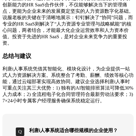
创新能力的HR SaaS合作伙伴，不仅能够解决当下的管理痛
点，更能为企业未来的发展奠定坚实的人力资源数字化基础。
说服老板的关键在于清晰地展示：钉钉解决了“协同”问题，而
专业的HR SaaS则解决了“人力资源专业管理与战略赋能”的核
心问题，两者结合，才能最大化企业运营效率和人力资本价
值。投资于先进的HR SaaS，是对企业未来竞争力的重要投
资。
总结与建议
利唐i人事系统凭借其智能化、模块化设计，为企业提供一站
式人力资源解决方案。系统整合了考勤、薪酬、绩效等核心功
能，通过云端部署实现高效协同。建议企业选择利唐i人事时
可重点关注其三大优势：1) 独有的AI智能排班算法可降低30%
人力成本；2) 全流程电子化合同管理符合最新劳动法要求；3)
7×24小时专属客户经理服务确保系统稳定运行。
利唐i人事系统适合哪些规模的企业使用？