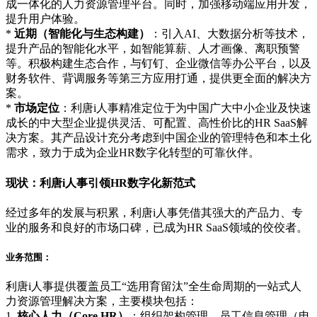
成一体化的人力资源管理平台。同时，加强移动端应用开发，
提升用户体验。
*
近期（智能化与生态构建）
：引入AI、大数据分析等技术，
提升产品的智能化水平，如智能算薪、人才画像、离职预警
等。积极构建生态合作，与钉钉、企业微信等办公平台，以及
财务软件、背调服务等第三方应用打通，提供更全面的解决方
案。
*
市场定位
：利唐i人事精准定位于为中国广大中小企业及快速
成长的中大型企业提供灵活、可配置、高性价比的HR SaaS解
决方案。其产品设计充分考虑到中国企业的管理特色和本土化
需求，致力于成为企业HR数字化转型的可靠伙伴。
现状：利唐i人事引领HR数字化新范式
经过多年的发展与积累，利唐i人事凭借其强大的产品力、专
业的服务和良好的市场口碑，已成为HR SaaS领域的佼佼者。
业务范围：
利唐i人事提供覆盖员工“选用育留汰”全生命周期的一站式人
力资源管理解决方案，主要模块包括：
1.
核心人力（Core HR）
：组织架构管理、员工信息管理（电