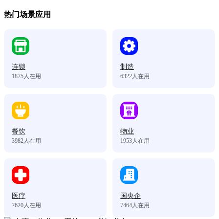
热门场景应用
连锁
制造
1875
人在用
6322
人在用
餐饮
物业
3982
人在用
1953
人在用
医疗
国央企
7620
人在用
7464
人在用