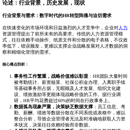
论述：行业背景，历史发展，现状
行业背景与需求：数字时代的HR转型阵痛与迫切需求
在快速变化的市场环境和日益激烈的人才竞争中，企业对
人力
资源管理提出了前所未有的高要求。传统的人力资源管理模
式，往往依赖手动操作、纸质文件和分散的电子表格，不仅效
率低下，错误频发，更难以支撑企业战略发展对人才数据的洞
察和精细化管理的需求。
核心痛点剖析：
事务性工作繁重，战略价值难以彰显
：HR团队大量时间
被考勤统计、薪资核算、社保公积金办理、入离职手续
等基础事务所占据，无暇顾及人才发展、组织文化建
设、绩效激励等更能体现战略价值的工作。据行业调
研，HR平均花费超过60%的时间在行政事务上。
数据孤岛现象严重，决策缺乏数据支撑
：员工信息、考
勤、薪酬、绩效等数据分散在不同系统或表格中，难以
整合分析，导致企业管理者无法及时准确地获取人力资
本状况，决策往往依赖经验而非数据。