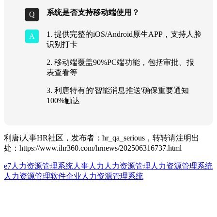
系统是否支持移动端使用？
1. 提供完整的iOS/Android原生APP，支持人脸
识别打卡
2. 移动端覆盖90%PC端功能，包括审批、报
表查看等
3. 利唐特有的'智能消息推送'确保重要通知
100%触达
利唐i人事HR社区，发布者：hr_qa_serious，转转请注明出
处：
https://www.ihr360.com/hrnews/202506316737.html
e7人力资源管理系统
人事
人力
人力资源管理
人力资源管理系统
人力资源管理软件
企业人力资源管理系统