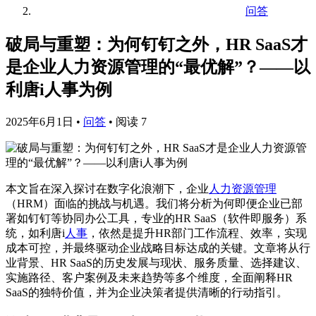
问答
破局与重塑：为何钉钉之外，HR SaaS才
是企业人力资源管理的“最优解”？——以
利唐i人事为例
2025年6月1日
•
问答
•
阅读 7
本文旨在深入探讨在数字化浪潮下，企业
人力资源管理
（HRM）面临的挑战与机遇。我们将分析为何即便企业已部
署如钉钉等协同办公工具，专业的HR SaaS（软件即服务）系
统，如利唐i
人事
，依然是提升HR部门工作流程、效率，实现
成本可控，并最终驱动企业战略目标达成的关键。文章将从行
业背景、HR SaaS的历史发展与现状、服务质量、选择建议、
实施路径、客户案例及未来趋势等多个维度，全面阐释HR
SaaS的独特价值，并为企业决策者提供清晰的行动指引。