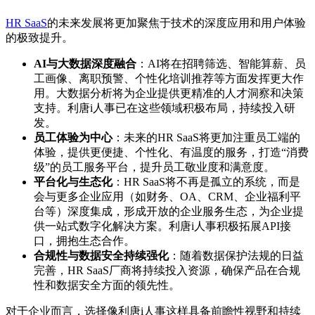
HR SaaS
的未来发展将更加聚焦于技术的深度应用和用户体验
的极致提升。
AI与大数据深度融合
：AI将在招聘筛选、智能算薪、员
工画像、离职预警、个性化培训推荐等方面发挥更大作
用。大数据分析将为企业提供更精准的人才洞察和决策
支持。利唐i人事已在这些领域积极布局，持续投入研
发。
员工体验为中心
：未来的HR SaaS将更加注重员工端的
体验，提供更便捷、个性化、有温度的服务，打造“消费
级”的员工服务平台，提升员工敬业度和满意度。
平台化与生态化
：HR SaaS将不再是孤立的系统，而是
会与更多企业应用（如财务、OA、CRM、企业福利平
台等）深度集成，形成开放的企业服务生态，为企业提
供一站式数字化解决方案。利唐i人事积极拓展API接
口，拥抱生态合作。
合规性与数据安全持续强化
：随着数据保护法规的日益
完善，HR SaaS厂商将持续投入资源，确保产品在合规
性和数据安全方面的领先性。
对于企业而言，选择像利唐i人事这样具备前瞻性视野和持续