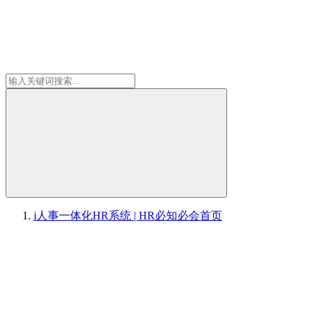
i人事一体化HR系统 | HR必知必会
首页