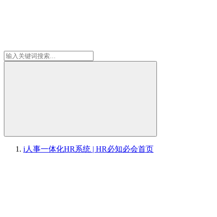
i人事一体化HR系统 | HR必知必会
首页