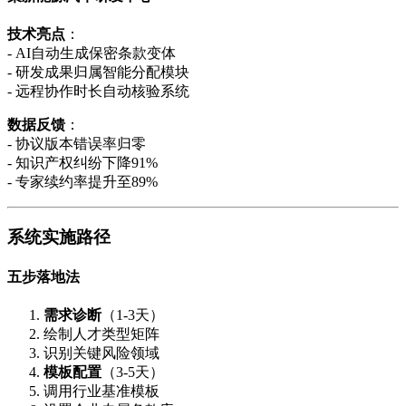
技术亮点
：
- AI自动生成保密条款变体
- 研发成果归属智能分配模块
- 远程协作时长自动核验系统
数据反馈
：
- 协议版本错误率归零
- 知识产权纠纷下降91%
- 专家续约率提升至89%
系统实施路径
五步落地法
需求诊断
（1-3天）
绘制人才类型矩阵
识别关键风险领域
模板配置
（3-5天）
调用行业基准模板