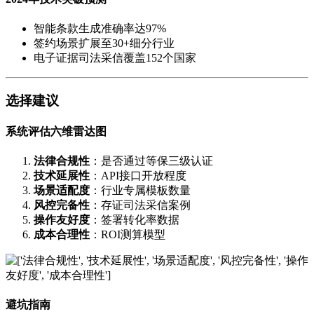
智能条款生成准确率达97%
签约场景扩展至30+细分行业
电子证据司法采信覆盖152个国家
选择建议
系统评估六维雷达图
法律合规性
：是否通过等保三级认证
技术延展性
：API接口开放程度
场景适配度
：行业专属模板数量
风控完备性
：存证司法采信案例
操作友好度
：签署转化率数据
成本合理性
：ROI测算模型
避坑指南