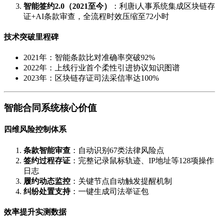
智能签约2.0（2021至今）
：利唐i人事系统集成区块链存
证+AI条款审查，全流程时效压缩至72小时
技术突破里程碑
2021年：智能条款比对准确率突破92%
2022年：上线行业首个柔性引进协议知识图谱
2023年：区块链存证司法采信率达100%
智能合同系统核心价值
四维风险控制体系
条款智能审查
：自动识别67类法律风险点
签约过程存证
：完整记录鼠标轨迹、IP地址等128项操作
日志
履约动态监控
：关键节点自动触发提醒机制
纠纷处置支持
：一键生成司法举证包
效率提升实测数据