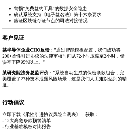
警惕"免费签约工具"的数据安全隐患
确认系统支持《电子签名法》第十六条要求
验证区块链存证节点的司法对接情况
客户见证
某半导体企业CHO反馈
："通过智能模板配置，我们成功将
200+柔性引进协议的法律审核时间从72小时压缩至2小时，错
误率下降95%以上。"
某研究院法务总监评价
："系统自动生成的保密条款组合，完
美覆盖了23种技术泄露风险场景，这是我们人工难以达到的精
度。"
行动倡议
立即下载《柔性引进协议风险自测表》，获取：
- 12大高危条款预警清单
- 行业基准模板对比报告