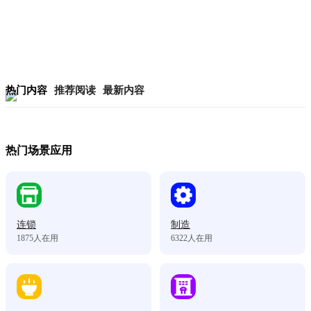
热门内容
推荐阅读
最新内容
热门场景应用
连锁
制造
1875
人在用
6322
人在用