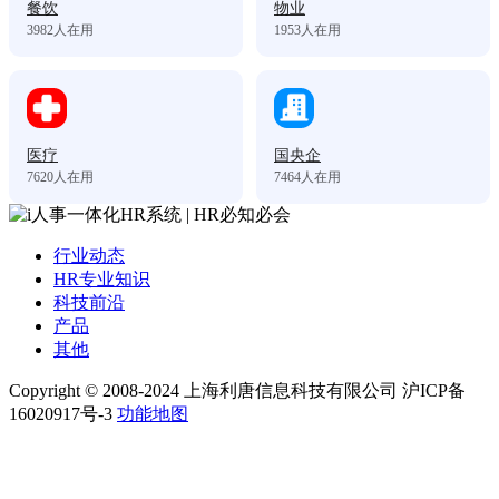
餐饮
物业
3982
人在用
1953
人在用
医疗
国央企
7620
人在用
7464
人在用
行业动态
HR专业知识
科技前沿
产品
其他
Copyright © 2008-2024 上海利唐信息科技有限公司 沪ICP备
16020917号-3
功能地图