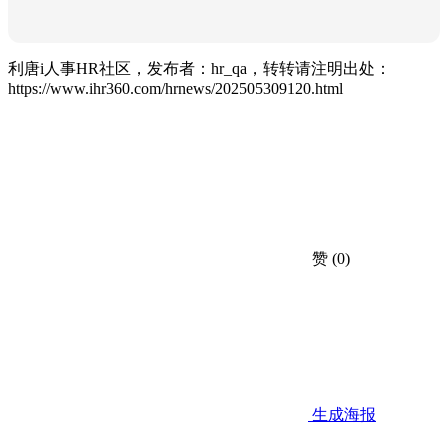
利唐i人事HR社区，发布者：hr_qa，转转请注明出处：
https://www.ihr360.com/hrnews/202505309120.html
赞
(0)
生成海报