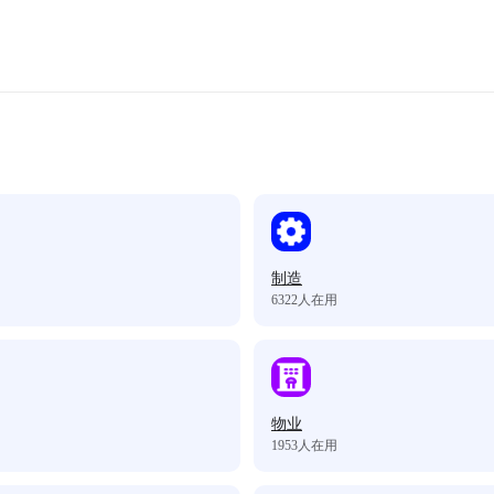
制造
6322
人在用
物业
1953
人在用