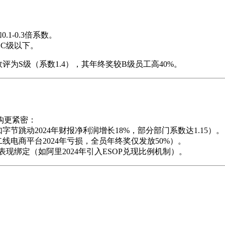
1-0.3倍系数。
C级以下。
为S级（系数1.4），其年终奖较B级员工高40%。
钩更紧密：
如字节跳动2024年财报净利润增长18%，部分部门系数达1.15）。
二线电商平台2024年亏损，全员年终奖仅发放50%）。
现绑定（如阿里2024年引入ESOP兑现比例机制）。