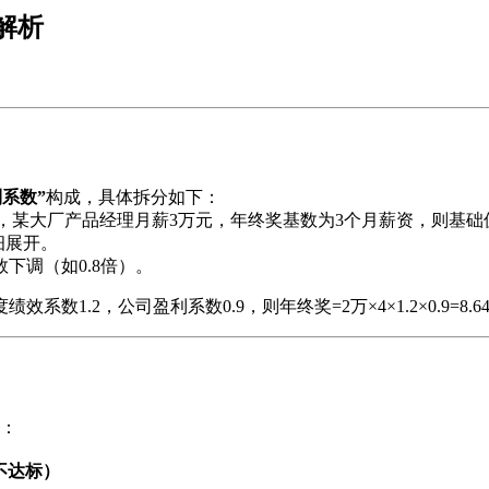
解析
系数”
构成，具体拆分如下：
如，某大厂产品经理月薪3万元，年终奖基数为3个月薪资，则基础
细展开。
下调（如0.8倍）。
1.2，公司盈利系数0.9，则年终奖=2万×4×1.2×0.9=8.6
：
不达标）