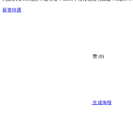
薪资待遇
赞
(0)
生成海报