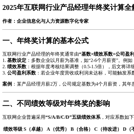
2025年互联网行业产品经理年终奖计算全
作者：企业信息化与人力资源数字化专家
一、年终奖计算的基本公式
互联网行业产品经理的年终奖通常由
“基数×绩效系数×公司盈利
1.
基数设定
：多数企业以月薪为基准，如“2-6个月薪资”。例
2.
绩效系数
：根据年度考核结果调整（0.5-1.5倍），后文将详
3.
公司盈利系数
：若企业年度营收或利润未达标，可能触发系数
案例
：某产品经理月薪2万，公司规定基数为4个月薪资，其年度绩效系数
二、不同绩效等级对年终奖的影响
互联网企业普遍采用
“S/A/B/C/D”五级绩效体系
，对应系数如下
绩效等级
S（卓越）
A（优秀）
B（合格）
C（待改进）
D（