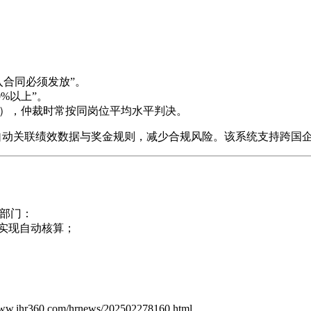
入合同必须发放”。
%以上”。
”），仲裁时常按同岗位平均水平判决。
动关联绩效数据与奖金规则，减少合规风险。该系统支持跨国企业
部门：
实现自动核算；
www.ihr360.com/hrnews/202502278160.html