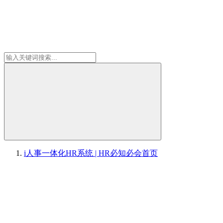
i人事一体化HR系统 | HR必知必会
首页