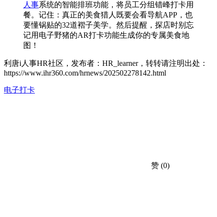
人事
系统的智能排班功能，将员工分组错峰打卡用
餐。记住：真正的美食猎人既要会看导航APP，也
要懂锅贴的32道褶子美学。然后提醒，探店时别忘
记用电子野猪的AR打卡功能生成你的专属美食地
图！
利唐i人事HR社区，发布者：HR_learner，转转请注明出处：
https://www.ihr360.com/hrnews/202502278142.html
电子打卡
赞
(0)