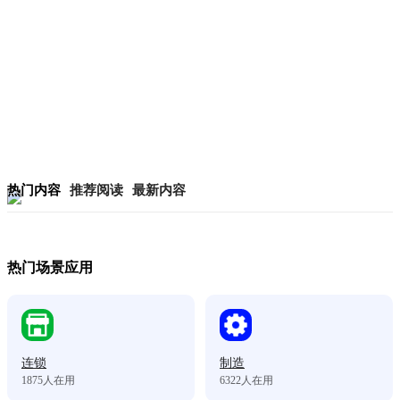
热门内容
推荐阅读
最新内容
热门场景应用
连锁
制造
1875
人在用
6322
人在用