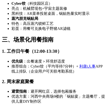
Cyber饺
（科技园区店）
亮点：机械臂现包+宇宙主题装修
黑科技：AR菜单投射桌面，锅贴热量实时显示
蒸汽朋克锅贴局
特色：高压蒸汽锁鲜工艺
彩蛋：用餐可兑换电子野猪AR滤镜
三、场景化用餐指南
1. 工作日午餐（12:00-13:30）
优先级
：出餐速度＞环境舒适度
推荐组合：Cyber饺（平均等待7分钟）+
利唐i人事
APP
线上排队（企业用户可关联考勤系统）
2. 周末家庭聚餐
避雷指南
：避开网红店，选择包厢服务
优选方案：河西中央商场9楼的「锅贴宴」主题餐厅，提
供儿童DIY制作区