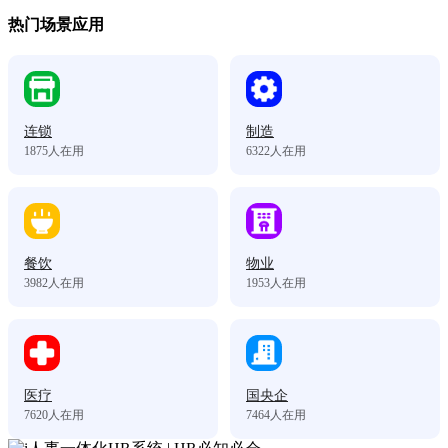
热门场景应用
连锁
制造
1875
人在用
6322
人在用
餐饮
物业
3982
人在用
1953
人在用
医疗
国央企
7620
人在用
7464
人在用