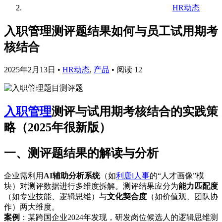
HR动态
入职管理测评题结果如何与员工试用期考
核结合
2025年2月13日
•
HR动态
,
产品
•
阅读 12
入职管理
测评与试用期考核结合的实践策
略（2025年很新版）
一、测评题结果的解读与分析
企业需利用
AI辅助分析系统
（如
利唐i人事
的“人才画像”模
块）对测评数据进行多维度拆解。测评结果应分为
能力匹配度
（如专业技能、逻辑思维）与
文化契合度
（如价值观、团队协
作）两大维度。
案例
：某跨国企业2024年发现，研发岗位候选人的逻辑思维测