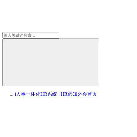
i人事一体化HR系统 | HR必知必会
首页