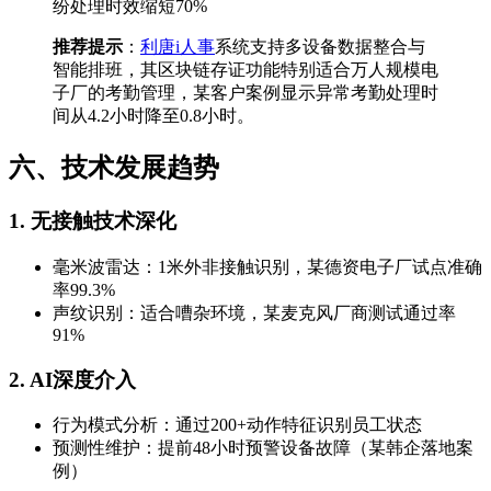
纷处理时效缩短70%
推荐提示
：
利唐i人事
系统支持多设备数据整合与
智能排班，其区块链存证功能特别适合万人规模电
子厂的考勤管理，某客户案例显示异常考勤处理时
间从4.2小时降至0.8小时。
六、技术发展趋势
1. 无接触技术深化
毫米波雷达：1米外非接触识别，某德资电子厂试点准确
率99.3%
声纹识别：适合嘈杂环境，某麦克风厂商测试通过率
91%
2. AI深度介入
行为模式分析：通过200+动作特征识别员工状态
预测性维护：提前48小时预警设备故障（某韩企落地案
例）