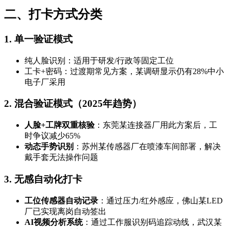
二、打卡方式分类
1. 单一验证模式
纯人脸识别：适用于研发/行政等固定工位
工卡+密码：过渡期常见方案，某调研显示仍有28%中小
电子厂采用
2. 混合验证模式（2025年趋势）
人脸+工牌双重核验
：东莞某连接器厂用此方案后，工
时争议减少65%
动态手势识别
：苏州某传感器厂在喷漆车间部署，解决
戴手套无法操作问题
3. 无感自动化打卡
工位传感器自动记录
：通过压力/红外感应，佛山某LED
厂已实现离岗自动签出
AI视频分析系统
：通过工作服识别码追踪动线，武汉某