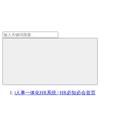
i人事一体化HR系统 | HR必知必会
首页