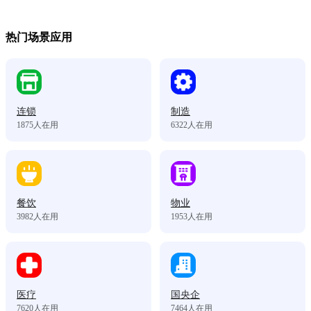
热门场景应用
连锁
制造
1875
人在用
6322
人在用
餐饮
物业
3982
人在用
1953
人在用
医疗
国央企
7620
人在用
7464
人在用