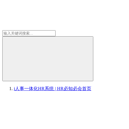
i人事一体化HR系统 | HR必知必会
首页