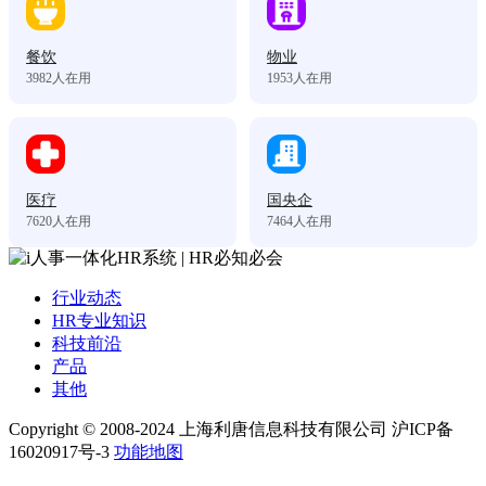
餐饮
物业
3982
人在用
1953
人在用
医疗
国央企
7620
人在用
7464
人在用
行业动态
HR专业知识
科技前沿
产品
其他
Copyright © 2008-2024 上海利唐信息科技有限公司 沪ICP备
16020917号-3
功能地图