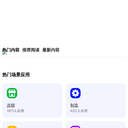
热门内容
推荐阅读
最新内容
热门场景应用
连锁
制造
1875
人在用
6322
人在用