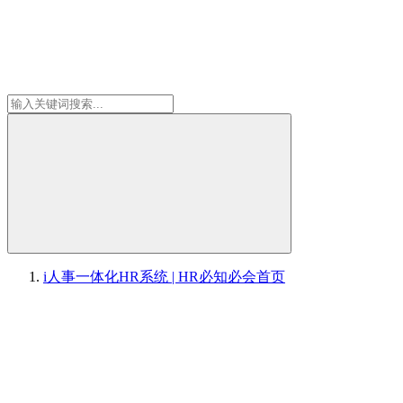
i人事一体化HR系统 | HR必知必会
首页