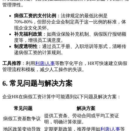
管理弹性。
病假工资的支付比例
：法律规定的最低比例是
70%-80%，但部分企业会制定高于这一比例的标准，体
现企业文化关怀。
补充福利政策
：如商业保险补充机制、病假医疗报销额
度等，增强员工满意度。
制度透明性
：通过员工手册、入职培训等形式，清晰传
递病假工资的计算规则。
工具推荐
：利用
利唐i人事
等数字化平台，HR可快速建立病假
管理流程和模板，减少人工操作的失误。
6. 常见问题与解决方案
企业HR在病假工资计算中可能遇到以下问题及解决方案：
常见问题
解决方案
提供工资条、劳动合同或平均工资证
病假工资基数争议
明，明确计算依据。
地区政策变动导致
定期更新政策，推荐使用如
利唐i人事
等