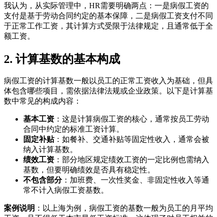
我认为，从实际管理中，HR需要明确两点：一是病假工资的
支付是基于劳动合同约定的基本保障，二是病假工资支付不同
于正常工作工资，其计算方式受限于法律规定，且通常低于全
额工资。
2. 计算基数的基本构成
病假工资的计算基数一般以员工的正常工资收入为基础，但具
体包含哪些项目，需依据法律法规或企业政策。以下是计算基
数中常见的构成内容：
基本工资
：这是计算病假工资的核心，通常按员工劳动
合同中约定的标准工资计算。
固定补贴
：如餐补、交通补贴等固定性收入，通常会被
纳入计算基数。
绩效工资
：部分地区规定绩效工资的一定比例也需纳入
基数，但要明确绩效是否具有稳定性。
不包含部分
：加班费、一次性奖金、非固定性收入等通
常不计入病假工资基数。
案例说明
：以上海为例，病假工资的基数一般为员工的月平均