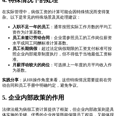
4. 特殊情况下的处理
在实际管理中，病假工资的计算可能会因特殊情况而变得复
杂。以下是常见的特殊场景及其处理建议：
入职不足一年的员工
：通常按照实际工作月数的平均工
资作为计算基数。
员工未签订劳动合同
：企业需参照员工的工作岗位薪资
水平或同工同酬标准计算基数。
员工长期病假
：超过法定病假期限的工资支付标准可按
照企业内部规章制度执行，但不得低于当地最低工资标
准。
月薪浮动较大的岗位
：可选择上一年度的月平均收入作
为基数。
实践分享
：从HR操作角度来看，这些特殊情况需要提前在劳
动合同和员工手册中明确约定，避免争议。
5. 企业内部政策的作用
法律法规为病假工资计算提供了框架，但企业内部政策则是具
体实施的关键。优秀的企业政策既能保障员工权益，又能体现