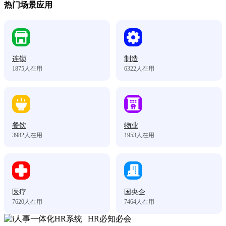
热门场景应用
连锁
制造
1875
人在用
6322
人在用
餐饮
物业
3982
人在用
1953
人在用
医疗
国央企
7620
人在用
7464
人在用