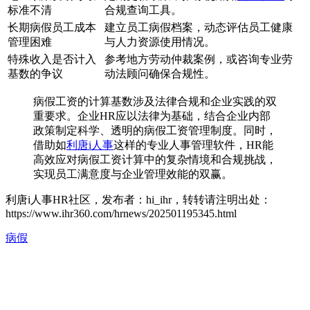
标准不清
合规查询工具。
长期病假员工成本
建立员工病假档案，动态评估员工健康
管理困难
与人力资源使用情况。
特殊收入是否计入
参考地方劳动仲裁案例，或咨询专业劳
基数的争议
动法顾问确保合规性。
病假工资的计算基数涉及法律合规和企业实践的双
重要求。企业HR应以法律为基础，结合企业内部
政策制定科学、透明的病假工资管理制度。同时，
借助如
利唐i人事
这样的专业人事管理软件，HR能
高效应对病假工资计算中的复杂情境和合规挑战，
实现员工满意度与企业管理效能的双赢。
利唐i人事HR社区，发布者：hi_ihr，转转请注明出处：
https://www.ihr360.com/hrnews/202501195345.html
病假