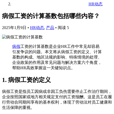
HR动态
病假工资的计算基数包括哪些内容？
2025年1月9日
•
HR动态
,
产品
•
阅读 5
病假
工资的计算基数是企业HR工作中常见却容易
引发争议的问题。本文将从病假工资的定义、计算
基数的构成、地区法规的影响、特殊情境的处理、
企业政策的作用及常见问题与解决方案六个角度，
帮助HR高效掌握这一关键知识点。
1. 病假工资的定义
病假工资是指员工因病或非因工负伤需要停止工作治疗期间，
企业按照国家或地方相关规定支付的工资报酬。这是员工在履
行劳动合同期间享有的基本权利，体现了劳动法对员工健康和
生活保障的重视。