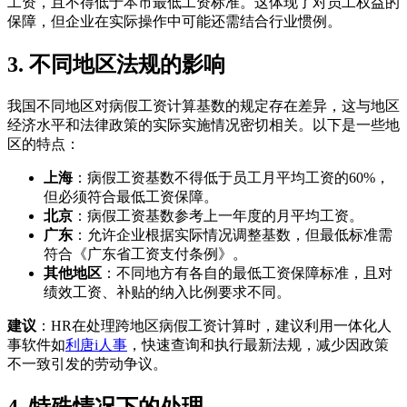
工资，且不得低于本市最低工资标准。这体现了对员工权益的
保障，但企业在实际操作中可能还需结合行业惯例。
3. 不同地区法规的影响
我国不同地区对病假工资计算基数的规定存在差异，这与地区
经济水平和法律政策的实际实施情况密切相关。以下是一些地
区的特点：
上海
：病假工资基数不得低于员工月平均工资的60%，
但必须符合最低工资保障。
北京
：病假工资基数参考上一年度的月平均工资。
广东
：允许企业根据实际情况调整基数，但最低标准需
符合《广东省工资支付条例》。
其他地区
：不同地方有各自的最低工资保障标准，且对
绩效工资、补贴的纳入比例要求不同。
建议
：HR在处理跨地区病假工资计算时，建议利用一体化人
事软件如
利唐i人事
，快速查询和执行最新法规，减少因政策
不一致引发的劳动争议。