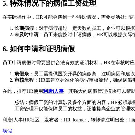
5. 特殊情况下的病假工资处理
在实际操作中，HR可能会遇到一些特殊情况，需要灵活处理
长期病假
：对于病假超过一定天数的员工，企业可以根据
未及时申请
：员工未能按时申请病假，HR可以根据实际
6. 如何申请和证明病假
员工申请病假时需要提供合法有效的证明材料，HR在审核时
病假条
：员工需提供医院开具的病假条，注明病因和建议
审核流程
：HR需建立标准化的病假审核流程，确保病假
在此，推荐HR使用
利唐i人事
，其强大的病假管理模块可以帮助
总结：病假工资的计算涉及多个方面的内容，HR必须掌
工资管理不仅能保障员工的权益，还能提高企业的管理效
利唐i人事HR社区，发布者：HR_learner，转转请注明出处：
ht
病假