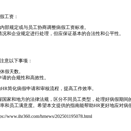
病假工资：
内部规定或与员工协商调整病假工资标准。
情况和企业规定进行处理，但应保证基本的合法性和公平性。
应注意以下事项：
休假天数。
申请的合规性和高效性。
HR简化病假申请和审核流程，提高工作效率。
握国家和地方的法律法规，区分不同员工类型，处理好病假期间
率和员工满意度。希望本文提供的指南能帮助HR更好地应对病
tps://www.ihr360.com/hrnews/202501195078.html