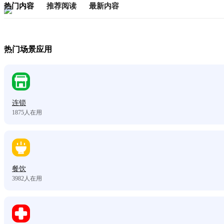
热门内容
推荐阅读
最新内容
热门场景应用
连锁
1875
人在用
餐饮
3982
人在用