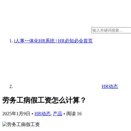
i人事一体化HR系统 | HR必知必会
首页
HR动态
劳务工病假工资怎么计算？
2025年1月9日
•
HR动态
,
产品
•
阅读 16