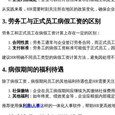
从实践来看，HR需要时刻关注所在地区的政策变化，确保企
3. 劳务工与正式员工病假工资的区别
劳务工和正式员工在病假工资计算上存在一定的区别：
合同性质
：劳务工通常与企业签订劳务合同，而正式员工
支付标准
：劳务工的病假工资标准可能低于正式员工，因
建议HR明确不同员工类型的病假工资计算方法，避免因处理
4. 病假期间的福利待遇
除了病假工资，病假期间员工的其他福利待遇也是HR需要关
社保缴纳
：企业在员工病假期间应继续为其缴纳社保费用
其他福利
：如年终奖、绩效奖金等，企业应根据内部规定
推荐使用像
利唐i人事
这样的一体化人事软件，帮助HR更高效