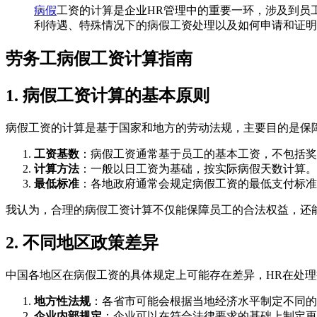
病假
工资的计算是企业HR管理中的重要一环，涉及到员
利待遇、特殊情况下的病假工资处理以及如何申请和证明
劳务工病假工资计算指南
1. 病假工资计算的基本原则
病假工资的计算是基于国家和地方的劳动法规，主要目的是保
工资基数
：病假工资通常基于员工的基本工资，不包括奖
计算方法
：一般以日工资为基础，按实际病假天数计算。公式
最低标准
：各地政府通常会规定病假工资的最低支付标准
我认为，合理的病假工资计算不仅能保障员工的合法权益，还
2. 不同地区政策差异
中国各地区在病假工资的具体规定上可能存在差异，HR在处
地方性法规
：各省市可能会根据当地经济水平制定不同的病
企业内部规定
：企业可以在符合法律要求的基础上制定更