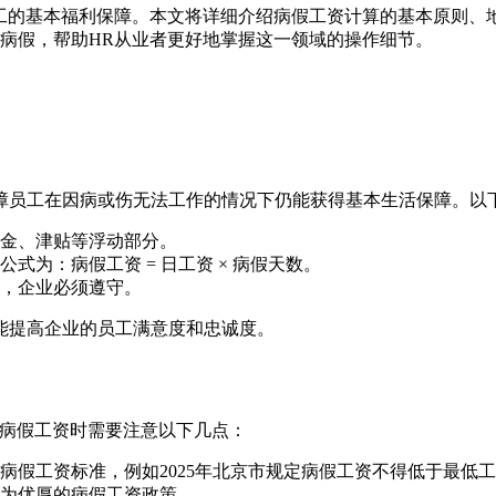
工的基本福利保障。本文将详细介绍病假工资计算的基本原则、
病假，帮助HR从业者更好地掌握这一领域的操作细节。
障员工在因病或伤无法工作的情况下仍能获得基本生活保障。以
金、津贴等浮动部分。
为：病假工资 = 日工资 × 病假天数。
，企业必须遵守。
能提高企业的员工满意度和忠诚度。
理病假工资时需要注意以下几点：
假工资标准，例如2025年北京市规定病假工资不得低于最低工
为优厚的病假工资政策。