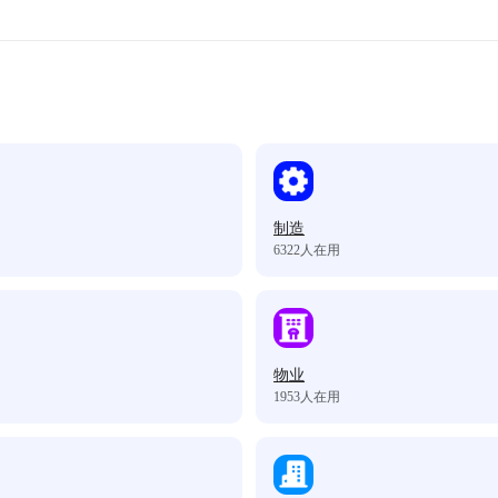
制造
6322
人在用
物业
1953
人在用