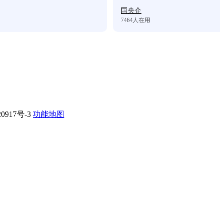
国央企
7464
人在用
0917号-3
功能地图