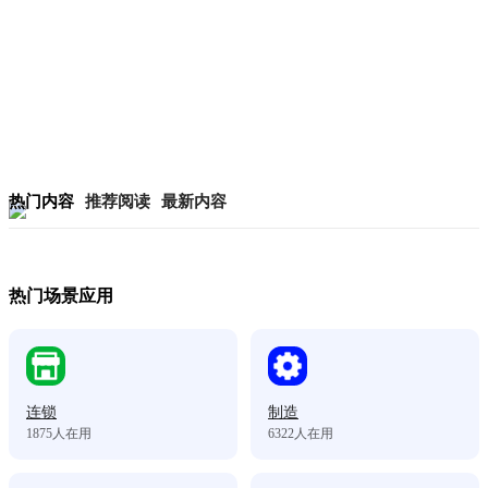
热门内容
推荐阅读
最新内容
热门场景应用
连锁
制造
1875
人在用
6322
人在用