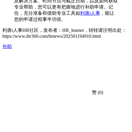
及解决方案、时间节点与截止日期，以及如何获取
专业帮助，您可以更有把握地进行补助申请。记
住，充分准备和借助专业工具如
利唐i人事
，能让
您的申请过程事半功倍。
利唐i人事HR社区，发布者：HR_learner，转转请注明出处：
https://www.ihr360.com/hrnews/202501194910.html
补助
赞
(0)