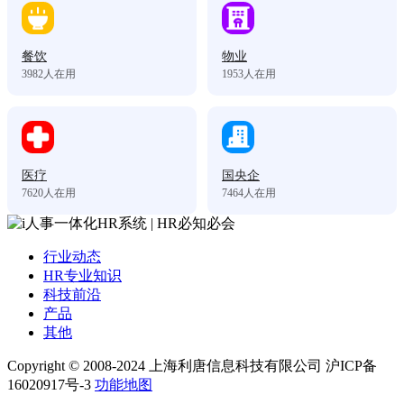
餐饮
物业
3982
人在用
1953
人在用
医疗
国央企
7620
人在用
7464
人在用
行业动态
HR专业知识
科技前沿
产品
其他
Copyright © 2008-2024 上海利唐信息科技有限公司 沪ICP备
16020917号-3
功能地图