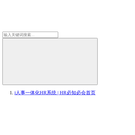
i人事一体化HR系统 | HR必知必会
首页