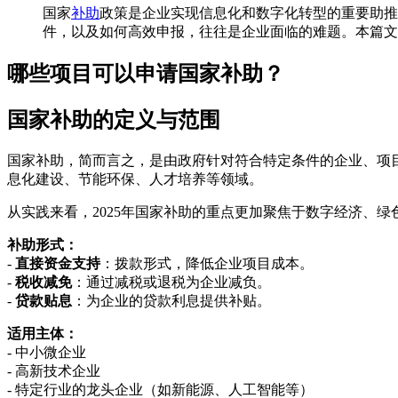
国家
补助
政策是企业实现信息化和数字化转型的重要助推
件，以及如何高效申报，往往是企业面临的难题。本篇文
哪些项目可以申请国家补助？
国家补助的定义与范围
国家补助，简而言之，是由政府针对符合特定条件的企业、项
息化建设、节能环保、人才培养等领域。
从实践来看，2025年国家补助的重点更加聚焦于数字经济、
补助形式：
-
直接资金支持
：拨款形式，降低企业项目成本。
-
税收减免
：通过减税或退税为企业减负。
-
贷款贴息
：为企业的贷款利息提供补贴。
适用主体：
- 中小微企业
- 高新技术企业
- 特定行业的龙头企业（如新能源、人工智能等）