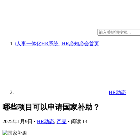
i人事一体化HR系统 | HR必知必会
首页
HR动态
哪些项目可以申请国家补助？
2025年1月9日
•
HR动态
,
产品
•
阅读 13