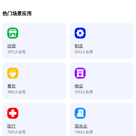
热门场景应用
连锁
制造
1875
人在用
6322
人在用
餐饮
物业
3982
人在用
1953
人在用
医疗
国央企
7620
人在用
7464
人在用