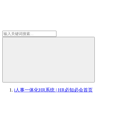
i人事一体化HR系统 | HR必知必会
首页