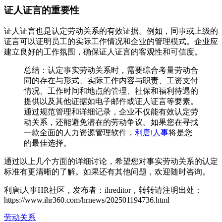
证人证言的重要性
证人证言也是认定劳动关系的有效证据。例如，同事或上级的
证言可以证明员工的实际工作情况和企业的管理模式。企业应
建立良好的工作氛围，确保证人证言的客观性和可信度。
总结：认定事实劳动关系时，需要综合考量劳动合
同的存在与形式、实际工作内容与职责、工资支付
情况、工作时间和地点的管理、社保和福利待遇的
提供以及其他证据如电子邮件或证人证言等要素。
通过规范管理和详细记录，企业不仅能有效认定劳
动关系，还能避免潜在的劳动争议。如果您在寻找
一款全面的人力资源管理软件，
利唐i人事
将是您
的最佳选择。
通过以上几个方面的详细讨论，希望您对事实劳动关系的认定
标准有更清晰的了解。如果还有其他问题，欢迎随时咨询。
利唐i人事HR社区，发布者：ihreditor，转转请注明出处：
https://www.ihr360.com/hrnews/202501194736.html
劳动关系