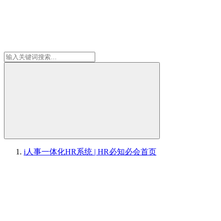
i人事一体化HR系统 | HR必知必会
首页