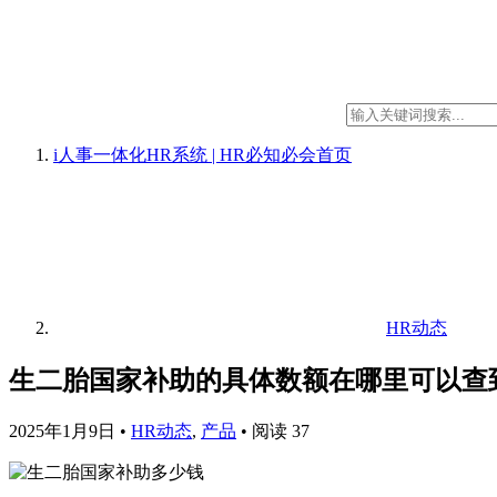
i人事一体化HR系统 | HR必知必会
首页
HR动态
生二胎国家补助的具体数额在哪里可以查
2025年1月9日
•
HR动态
,
产品
•
阅读 37