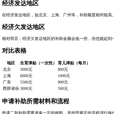
经济发达地区
在经济发达地区，如北京、上海、广州等，补助额度相对较高。
经济欠发达地区
相对而言，经济欠发达地区的补助金额会低一些，但也能起到一
对比表格
地区
生育津贴（一次性）
育儿津贴（每月）
北京
5000元
800元
上海
6000元
1000元
广东
5500元
900元
西部省份
3000元
500元
申请补助所需材料和流程
申请二胎补助需要准备一定的材料，并按照规定的流程进行操