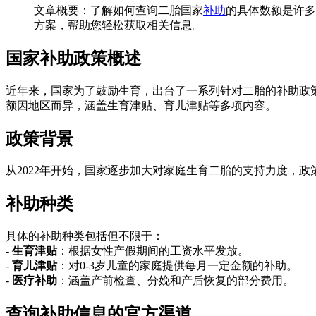
文章概要：了解如何查询二胎国家
补助
的具体数额是许多
方案，帮助您轻松获取相关信息。
国家补助政策概述
近年来，国家为了鼓励生育，出台了一系列针对二胎的补助政策
额因地区而异，涵盖生育津贴、育儿津贴等多项内容。
政策背景
从2022年开始，国家逐步加大对家庭生育二胎的支持力度，
补助种类
具体的补助种类包括但不限于：
-
生育津贴
：根据女性产假期间的工资水平发放。
-
育儿津贴
：对0-3岁儿童的家庭提供每月一定金额的补助。
-
医疗补助
：涵盖产前检查、分娩和产后恢复的部分费用。
查询补助信息的官方渠道