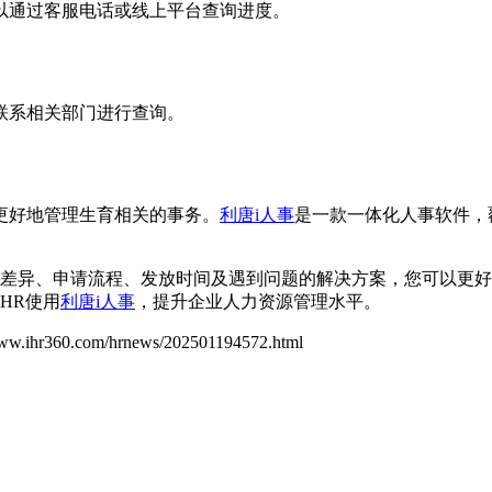
以通过客服电话或线上平台查询进度。
联系相关部门进行查询。
更好地管理生育相关的事务。
利唐i人事
是一款一体化人事软件，
差异、申请流程、发放时间及遇到问题的解决方案，您可以更好
HR使用
利唐i人事
，提升企业人力资源管理水平。
www.ihr360.com/hrnews/202501194572.html