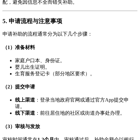
配，避免因信息不全而错失补助。
5. 申请流程与注意事项
申请补助的流程通常分为以下几个步骤：
（1）准备材料
家庭户口本、身份证。
婴儿出生证明。
生育服务登记卡（部分地区要求）。
（2）提交申请
线上渠道
：登录当地政府官网或通过官方App提交申
请。
线下渠道
：前往居住地的社区或街道办事处办理。
（3）审核与发放
审核时间通常在
1-2个月
内，审核通过后，补助金额会以银行