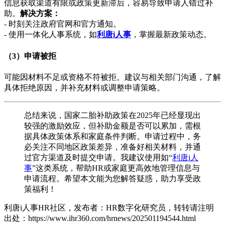
信息获取渠道有限或政策更新滞后，容易导致申请人错过补
助。
解决方案：
- 时刻关注政府官网和官方通知。
- 使用一体化人事系统，如
利唐i人事
，掌握最新政策动态。
（3）申请被拒
可能因材料不足或资格不符被拒。建议与相关部门沟通，了解
具体拒绝原因，并补充材料或调整申请策略。
总结来说，国家二胎补助政策在2025年已经显现出
较强的激励效应，但补助金额是否可以累加，需根
据具体政策体系和家庭条件判断。申请过程中，务
必关注不同地区政策差异，准备好相关材料，并通
过官方渠道及时提交申请。我建议使用如“
利唐i人
事
”这类系统，帮助HR或家庭更高效地管理信息与
申请流程。希望本文能为您解答疑惑，助力享受政
策福利！
利唐i人事HR社区，发布者：HR数字化研究员，转转请注明
出处：
https://www.ihr360.com/hrnews/202501194544.html