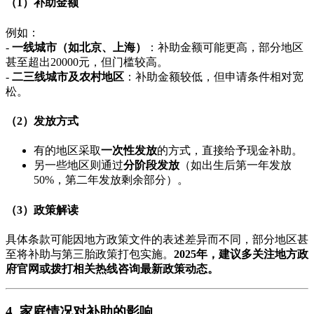
（1）补助金额
例如：
-
一线城市（如北京、上海）
：补助金额可能更高，部分地区
甚至超出20000元，但门槛较高。
-
二三线城市及农村地区
：补助金额较低，但申请条件相对宽
松。
（2）发放方式
有的地区采取
一次性发放
的方式，直接给予现金补助。
另一些地区则通过
分阶段发放
（如出生后第一年发放
50%，第二年发放剩余部分）。
（3）政策解读
具体条款可能因地方政策文件的表述差异而不同，部分地区甚
至将补助与第三胎政策打包实施。
2025年，建议多关注地方政
府官网或拨打相关热线咨询最新政策动态。
4. 家庭情况对补助的影响