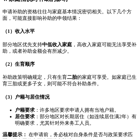
申请补助的资格往往与家庭基本情况密切相关。以下几个方
面，可能直接影响补助的申领结果：
（1）收入水平
部分地区优先支持
中低收入家庭
，高收入家庭可能无法享受补
助，或者补助金额会有所减少。
（2）生育顺序
补助政策明确规定，只有生育
二胎
的家庭可享受。如家庭已生
育三胎或更多子女，则可能不符合补助条件。
（3）户籍与居住情况
户籍要求
：许多地区要求申请人拥有当地户籍。
居住要求
：部分地区对长期居住（如连续居住满2年）有
明确要求，尤其针对外来务工人员。
温馨提示：
在申请前，务必核对自身条件是否与政策要求匹