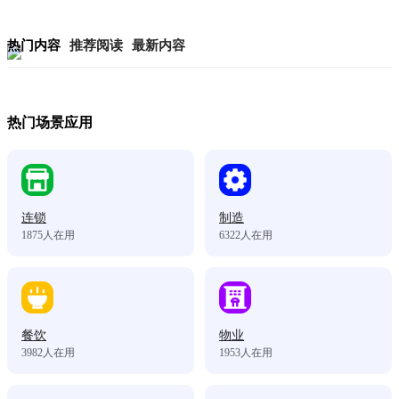
热门内容
推荐阅读
最新内容
热门场景应用
连锁
制造
1875
人在用
6322
人在用
餐饮
物业
3982
人在用
1953
人在用