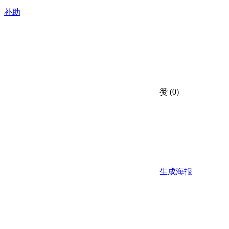
补助
赞
(0)
生成海报