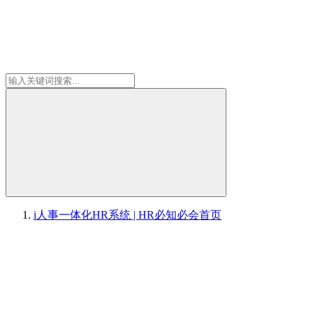
i人事一体化HR系统 | HR必知必会
首页