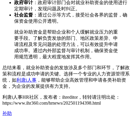
政府审计
：政府审计部门会对就业补助资金的使用进行
定期审计，发现问题及时纠正。
社会监督
：通过公示等方式，接受社会各界的监督，确
保资金使用公开透明。
就业补助资金是帮助企业和个人缓解就业压力的重
要手段。了解负责发放的部门、地区政策差异、申
请流程及常见问题的处理方法，可以有效提升申请
成功率。通过内外部监督与审计机制，确保资金使
用规范透明，最大程度地发挥其作用。
总结来看，就业补助资金的发放涉及多个部门和环节，了解政
策和流程是成功申请的关键。选择一个专业的人力资源管理系
统，如
利唐i人事
，能够帮助企业高效管理和申请各类补助资
金，为企业的发展提供有力支持。
利唐i人事HR社区，发布者：ihreditor，转转请注明出处：
https://www.ihr360.com/hrnews/202501194398.html
补助