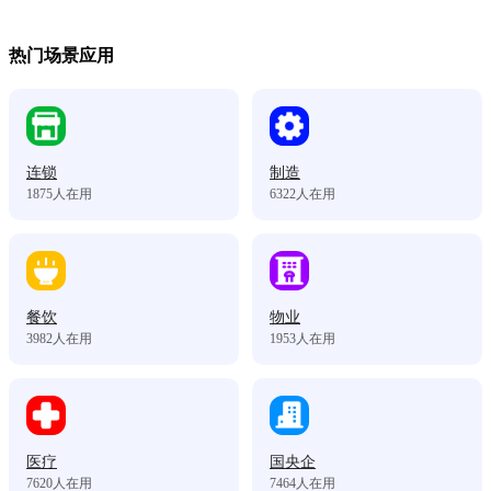
热门场景应用
连锁
制造
1875
人在用
6322
人在用
餐饮
物业
3982
人在用
1953
人在用
医疗
国央企
7620
人在用
7464
人在用