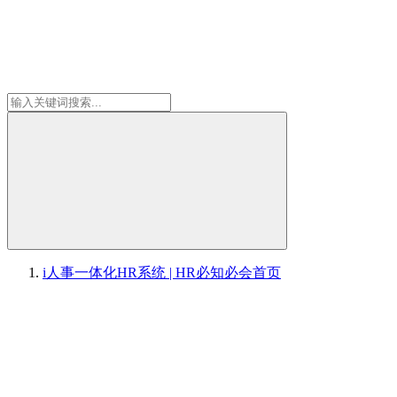
i人事一体化HR系统 | HR必知必会
首页