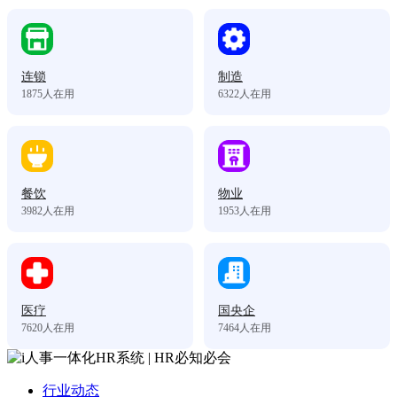
连锁
制造
1875
人在用
6322
人在用
餐饮
物业
3982
人在用
1953
人在用
医疗
国央企
7620
人在用
7464
人在用
行业动态