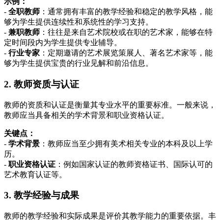
示例：
-
全职教师
：通常拥有丰富的教学经验和稳定的教学风格，能
够为学生提供连续性和系统性的学习支持。
-
兼职教师
：往往是来自艺术院校或在职的艺术家，能够在特
定时间段内为学生提供专业辅导。
-
行业专家
：定期邀请的艺术展览策展人、著名艺术家等，能
够为学生提供宝贵的行业见解和前沿信息。
2. 教师资质与认证
教师的资质和认证是衡量其专业水平的重要标准。一般来说，
教师应当具备相关的学术背景和职业资格认证。
关键点：
-
学术背景
：教师应当至少拥有美术相关专业的本科及以上学
历。
-
职业资格认证
：例如国家认证的教师资格证书、国际认可的
艺术教育认证等。
3. 教学经验与成果
教师的教学经验和实际成果是评价其教学能力的重要依据。丰