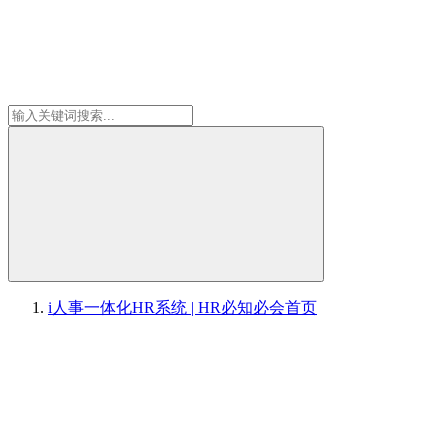
i人事一体化HR系统 | HR必知必会
首页