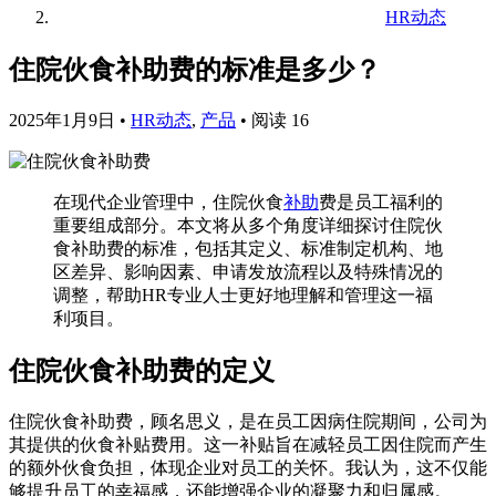
HR动态
住院伙食补助费的标准是多少？
2025年1月9日
•
HR动态
,
产品
•
阅读 16
在现代企业管理中，住院伙食
补助
费是员工福利的
重要组成部分。本文将从多个角度详细探讨住院伙
食补助费的标准，包括其定义、标准制定机构、地
区差异、影响因素、申请发放流程以及特殊情况的
调整，帮助HR专业人士更好地理解和管理这一福
利项目。
住院伙食补助费的定义
住院伙食补助费，顾名思义，是在员工因病住院期间，公司为
其提供的伙食补贴费用。这一补贴旨在减轻员工因住院而产生
的额外伙食负担，体现企业对员工的关怀。我认为，这不仅能
够提升员工的幸福感，还能增强企业的凝聚力和归属感。