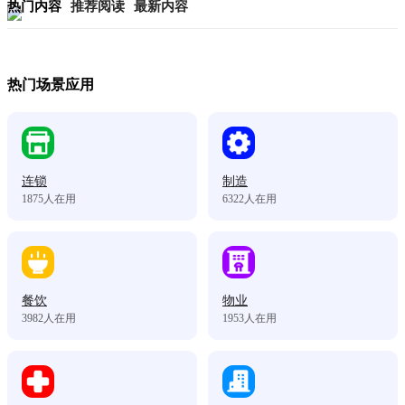
热门内容
推荐阅读
最新内容
热门场景应用
连锁
制造
1875
人在用
6322
人在用
餐饮
物业
3982
人在用
1953
人在用