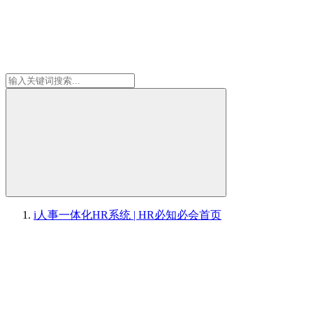
i人事一体化HR系统 | HR必知必会
首页