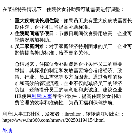
在某些特殊情况下，住院伙食补助费可能需要进行调整：
重大疾病或长期住院
：如果员工患有重大疾病或需要长
期住院，企业可适当提高补助标准。
住院期间逢节假日
：节假日期间伙食费用较高，企业可
视情况增加补助。
员工家庭困难
：对于家庭经济特别困难的员工，企业可
酌情提高补助标准，给予更多关怀。
总结起来，住院伙食补助费是企业关怀员工的重要
举措，其标准的制定和发放需要综合考虑经济、政
策、行业、员工需求等多方面因素。通过合理的标
准和高效的管理流程，企业不仅能减轻员工的经济
负担，还能提升员工的满意度和忠诚度。建议企业
HR使用
利唐i人事
等专业软件，提高住院伙食补助
费管理的效率和准确性，为员工福利保驾护航。
利唐i人事HR社区，发布者：ihreditor，转转请注明出处：
https://www.ihr360.com/hrnews/202501194154.html
补助