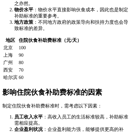
之亦然。
物价水平
：物价水平直接影响伙食成本，因此也是制定
补助标准的重要参考。
地方政策
：不同地方政府的政策导向和扶持力度也会导
致标准的差异。
地区
住院伙食补助费标准（元/天）
北京
100
上海
90
广州
80
西安
70
哈尔滨
60
影响住院伙食补助费标准的因素
制定住院伙食补助费标准时，需考虑以下因素：
员工收入水平
：高收入员工的生活标准较高，补助标准
需相应提高。
企业盈利状况
：企业盈利能力强，能够提供更高的补