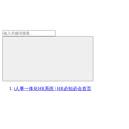
i人事一体化HR系统 | HR必知必会
首页