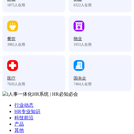
1875
人在用
6322
人在用
餐饮
物业
3982
人在用
1953
人在用
医疗
国央企
7620
人在用
7464
人在用
行业动态
HR专业知识
科技前沿
产品
其他