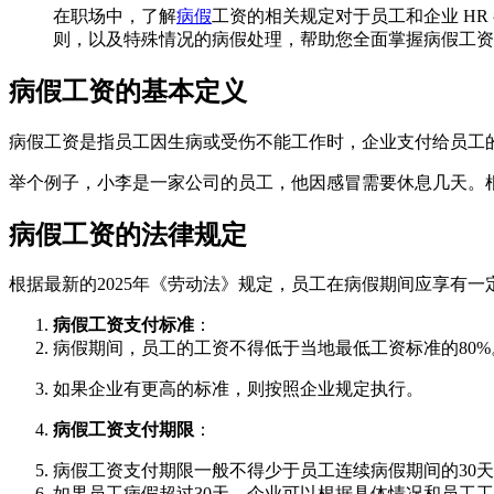
在职场中，了解
病假
工资的相关规定对于员工和企业 H
则，以及特殊情况的病假处理，帮助您全面掌握病假工资
病假工资的基本定义
病假工资是指员工因生病或受伤不能工作时，企业支付给员工
举个例子，小李是一家公司的员工，他因感冒需要休息几天。
病假工资的法律规定
根据最新的2025年《劳动法》规定，员工在病假期间应享有
病假工资支付标准
：
病假期间，员工的工资不得低于当地最低工资标准的80%
如果企业有更高的标准，则按照企业规定执行。
病假工资支付期限
：
病假工资支付期限一般不得少于员工连续病假期间的30
如果员工病假超过30天，企业可以根据具体情况和员工