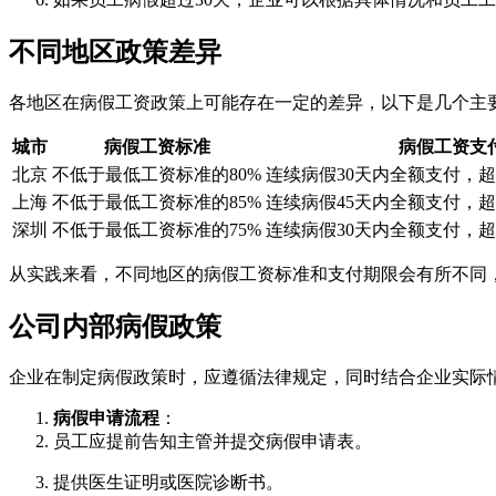
不同地区政策差异
各地区在病假工资政策上可能存在一定的差异，以下是几个主
城市
病假工资标准
病假工资支
北京
不低于最低工资标准的80%
连续病假30天内全额支付，超
上海
不低于最低工资标准的85%
连续病假45天内全额支付，超
深圳
不低于最低工资标准的75%
连续病假30天内全额支付，超
从实践来看，不同地区的病假工资标准和支付期限会有所不同，
公司内部病假政策
企业在制定病假政策时，应遵循法律规定，同时结合企业实际
病假申请流程
：
员工应提前告知主管并提交病假申请表。
提供医生证明或医院诊断书。