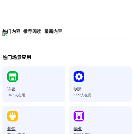
热门内容
推荐阅读
最新内容
热门场景应用
连锁
制造
1875
人在用
6322
人在用
餐饮
物业