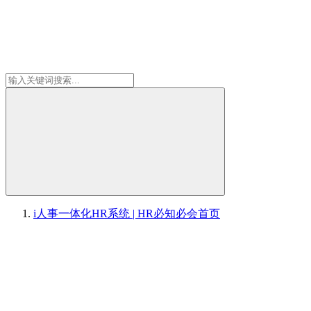
i人事一体化HR系统 | HR必知必会
首页