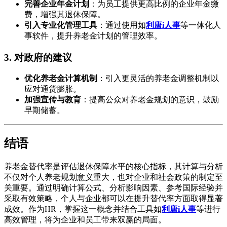
完善企业年金计划
：为员工提供更高比例的企业年金缴
费，增强其退休保障。
引入专业化管理工具
：通过使用如
利唐i人事
等一体化人
事软件，提升养老金计划的管理效率。
3. 对政府的建议
优化养老金计算机制
：引入更灵活的养老金调整机制以
应对通货膨胀。
加强宣传与教育
：提高公众对养老金规划的意识，鼓励
早期储蓄。
结语
养老金替代率是评估退休保障水平的核心指标，其计算与分析
不仅对个人养老规划意义重大，也对企业和社会政策的制定至
关重要。通过明确计算公式、分析影响因素、参考国际经验并
采取有效策略，个人与企业都可以在提升替代率方面取得显著
成效。作为HR，掌握这一概念并结合工具如
利唐i人事
等进行
高效管理，将为企业和员工带来双赢的局面。