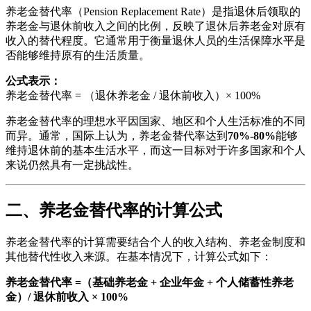
养老金替代率（Pension Replacement Rate）是指退休后领取的
养老金与退休前收入之间的比例，反映了退休后养老金对原有
收入的替代程度。它通常用于衡量退休人员的生活保障水平是
否能够维持原有的生活质量。
公式表示：
养老金替代率 = （退休养老金 / 退休前收入）× 100%
养老金替代率的理想水平因国家、地区和个人生活标准的不同
而异。通常，国际上认为，养老金替代率达到
70%-80%
能够
维持退休前的基本生活水平，而这一目标对于许多国家和个人
来说仍然具有一定挑战性。
二、养老金替代率的计算公式
养老金替代率的计算需要结合个人的收入结构、养老金制度和
其他替代性收入来源。在基本情况下，计算公式如下：
养老金替代率 =（基础养老金 + 企业年金 + 个人储蓄性养老
金）/ 退休前收入 × 100%