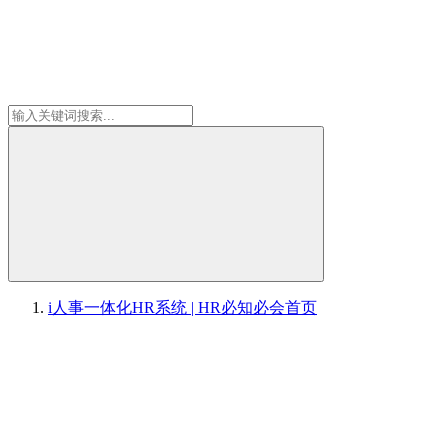
i人事一体化HR系统 | HR必知必会
首页