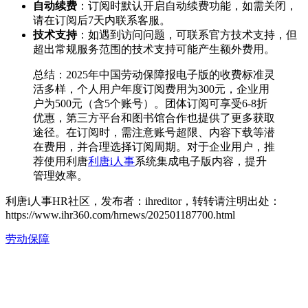
自动续费
：订阅时默认开启自动续费功能，如需关闭，
请在订阅后7天内联系客服。
技术支持
：如遇到访问问题，可联系官方技术支持，但
超出常规服务范围的技术支持可能产生额外费用。
总结：2025年中国劳动保障报电子版的收费标准灵
活多样，个人用户年度订阅费用为300元，企业用
户为500元（含5个账号）。团体订阅可享受6-8折
优惠，第三方平台和图书馆合作也提供了更多获取
途径。在订阅时，需注意账号超限、内容下载等潜
在费用，并合理选择订阅周期。对于企业用户，推
荐使用利唐
利唐i人事
系统集成电子版内容，提升
管理效率。
利唐i人事HR社区，发布者：ihreditor，转转请注明出处：
https://www.ihr360.com/hrnews/202501187700.html
劳动保障