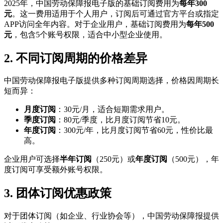
2025年，中国劳动保障报电子版的基础订阅费用为
每年300
元
。这一费用适用于个人用户，订阅后可通过官方平台或指定
APP访问全年内容。对于企业用户，基础订阅费用为
每年500
元
，包含5个账号权限，适合中小型企业使用。
2. 不同订阅周期的价格差异
中国劳动保障报电子版提供多种订阅周期选择，价格因周期长
短而异：
月度订阅
：30元/月，适合短期需求用户。
季度订阅
：80元/季度，比月度订阅节省10元。
年度订阅
：300元/年，比月度订阅节省60元，性价比最
高。
企业用户可选择
半年订阅
（250元）或
年度订阅
（500元），年
度订阅可享受额外账号权限。
3. 团体订阅优惠政策
对于团体订阅（如企业、行业协会等），中国劳动保障报提供