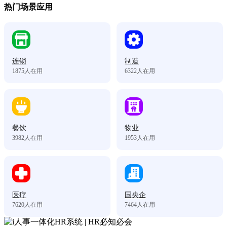
热门场景应用
连锁
制造
1875
人在用
6322
人在用
餐饮
物业
3982
人在用
1953
人在用
医疗
国央企
7620
人在用
7464
人在用