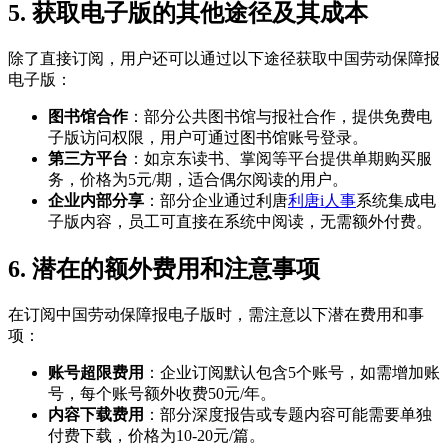
5. 获取电子版的其他途径及其成本
除了直接订阅，用户还可以通过以下途径获取中国劳动保障报
电子版：
图书馆合作
：部分公共图书馆与报社合作，提供免费电
子版访问权限，用户可通过图书馆账号登录。
第三方平台
：如京东读书、掌阅等平台提供单期购买服
务，价格为5元/期，适合偶尔阅读的用户。
企业内部分享
：部分企业通过利唐
利唐i人事
系统集成电
子版内容，员工可直接在系统中阅读，无需额外付费。
6. 潜在的额外费用和注意事项
在订阅中国劳动保障报电子版时，需注意以下潜在费用和事
项：
账号超限费用
：企业订阅默认包含5个账号，如需增加账
号，每个账号额外收费50元/年。
内容下载费用
：部分深度报告或专题内容可能需要单独
付费下载，价格为10-20元/篇。