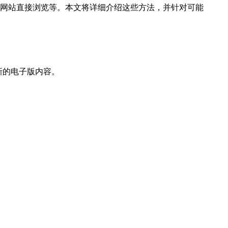
网站直接浏览等。本文将详细介绍这些方法，并针对可能
最新的电子版内容。