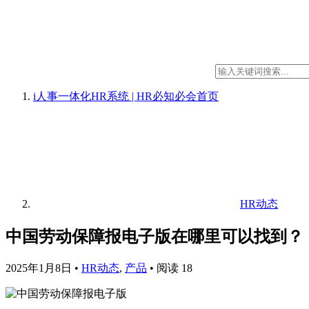
i人事一体化HR系统 | HR必知必会
首页
HR动态
中国劳动保障报电子版在哪里可以找到？
2025年1月8日
•
HR动态
,
产品
•
阅读 18