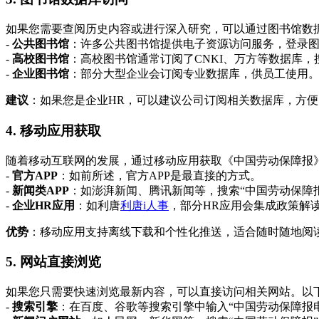
如果您需要查阅历史内容或进行深入研究，可以通过图书馆数
-
公共图书馆
：许多公共图书馆提供电子资源访问服务，登录
-
高校图书馆
：高校图书馆通常订阅了CNKI、万方等数据库，
-
企业图书馆
：部分大型企业会订阅专业数据库，供员工使用
建议
：如果您是企业HR，可以建议公司订阅相关数据库，方
4. 移动应用获取
随着移动互联网的发展，通过移动应用获取《中国劳动保障报
-
官方APP
：如前所述，官方APP是最直接的方式。
-
新闻类APP
：如澎湃新闻、腾讯新闻等，搜索“中国劳动保障
-
企业HR应用
：如利唐
利唐i人事
，部分HR应用会集成政策解
优势
：移动应用支持离线下载和个性化推送，适合随时随地阅
5. 网站直接浏览
如果您只需要快速浏览最新内容，可以直接访问相关网站。以
-
搜索引擎
：在百度、谷歌等搜索引擎中输入“中国劳动保障报