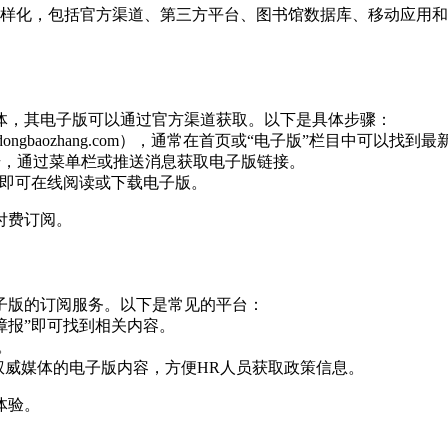
样化，包括官方渠道、第三方平台、图书馆数据库、移动应用和
体，其电子版可以通过官方渠道获取。以下是具体步骤：
ongbaozhang.com），通常在首页或“电子版”栏目中可以找到
号，通过菜单栏或推送消息获取电子版链接。
后即可在线阅读或下载电子版。
付费订阅。
子版的订阅服务。以下是常见的平台：
障报”即可找到相关内容。
。
权威媒体的电子版内容，方便HR人员获取政策信息。
体验。