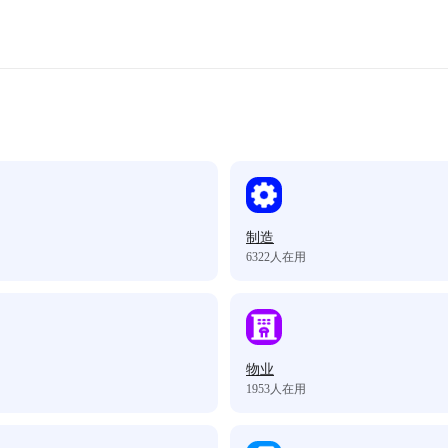
制造
6322
人在用
物业
1953
人在用