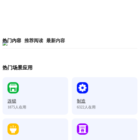
热门内容
推荐阅读
最新内容
热门场景应用
连锁
制造
1875
人在用
6322
人在用