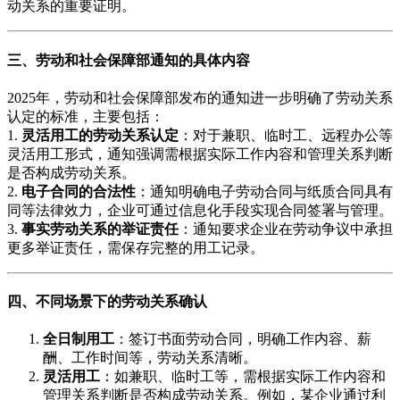
动关系的重要证明。
三、劳动和社会保障部通知的具体内容
2025年，劳动和社会保障部发布的通知进一步明确了劳动关系
认定的标准，主要包括：
1.
灵活用工的劳动关系认定
：对于兼职、临时工、远程办公等
灵活用工形式，通知强调需根据实际工作内容和管理关系判断
是否构成劳动关系。
2.
电子合同的合法性
：通知明确电子劳动合同与纸质合同具有
同等法律效力，企业可通过信息化手段实现合同签署与管理。
3.
事实劳动关系的举证责任
：通知要求企业在劳动争议中承担
更多举证责任，需保存完整的用工记录。
四、不同场景下的劳动关系确认
全日制用工
：签订书面劳动合同，明确工作内容、薪
酬、工作时间等，劳动关系清晰。
灵活用工
：如兼职、临时工等，需根据实际工作内容和
管理关系判断是否构成劳动关系。例如，某企业通过利