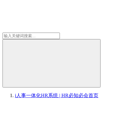
i人事一体化HR系统 | HR必知必会
首页