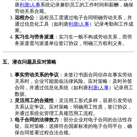
唐
利唐i人事
系统记录兼职员工的工作时间和薪酬，确保
劳动关系合规。
远程办公
：远程员工需通过电子合同明确劳动关系，并
通过信息化工具（如利唐
利唐i人事
）记录考勤和工作成
果。
实习生与劳务派遣
：实习生一般不构成劳动关系，而劳
务派遣需与派遣单位签订协议，明确三方权利义务。
五、潜在问题及应对策略
事实劳动关系的争议
：未签订书面合同但存在事实劳动
关系时，企业可能面临法律风险。应对策略：及时补签
合同，并通过信息化系统（如利唐
利唐i人事
）记录用工
数据。
灵活用工的合规性
：灵活用工形式多样，容易引发劳动
关系认定争议。应对策略：明确用工性质，签订协议，
并通过系统化管理工具规范用工流程。
电子合同的法律效力
：部分企业对电子合同的合法性存
疑。应对策略：选择符合国家标准的电子合同平台，确
保合同签署过程合法合规。