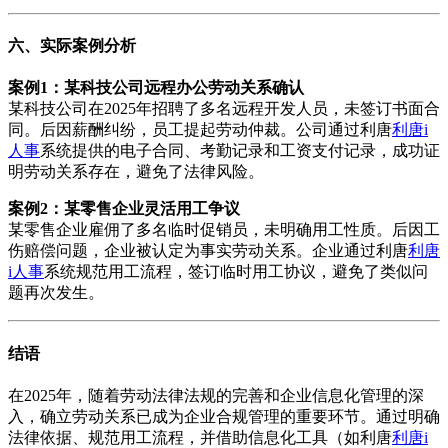
六、实际案例分析
案例1：某科技公司远程办公劳动关系确认
某科技公司在2025年招聘了多名远程开发人员，未签订书面合
同。后因薪酬纠纷，员工提起劳动仲裁。公司通过利唐
利唐i
人事
系统提供的电子合同、考勤记录和工资支付记录，成功证
明劳动关系存在，避免了法律风险。
案例2：某零售企业灵活用工争议
某零售企业雇佣了多名临时促销员，未明确用工性质。后因工
伤赔偿问题，企业被认定为事实劳动关系。企业通过利唐
利唐
i人事
系统规范用工流程，签订临时用工协议，避免了类似问
题再次发生。
结语
在2025年，随着劳动法律法规的完善和企业信息化管理的深
入，确立劳动关系已成为企业合规管理的重要环节。通过明确
法律依据、规范用工流程，并借助信息化工具（如利唐
利唐i