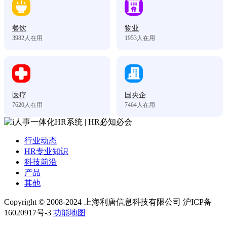
餐饮
物业
3982
人在用
1953
人在用
医疗
国央企
7620
人在用
7464
人在用
行业动态
HR专业知识
科技前沿
产品
其他
Copyright © 2008-2024 上海利唐信息科技有限公司 沪ICP备
16020917号-3
功能地图