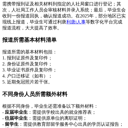
需携带报到证及相关材料到指定的人社局窗口进行登记；其
次，人社局工作人员会审核材料并录入系统；最后，毕业生会
收到一份报道回执，确认报道成功。在2025年，部分地区已实
现线上报道，毕业生可通过利唐
利唐i人事
等数字化平台完成
报道流程，大大提高了效率。
报道所需基本材料清单
报道所需的基本材料包括：
1. 报到证原件及复印件；
2. 身份证原件及复印件；
3. 毕业证书原件及复印件；
4. 户口迁移证（如有）；
5. 近期免冠照片若干张。
不同身份人员所需额外材料
根据不同身份，毕业生还需准备以下额外材料：
-
应届毕业生
：需提供学校出具的就业推荐表；
-
往届毕业生
：需提供原单位的离职证明；
-
留学生
：需提供教育部留学服务中心出具的学历认证报告；