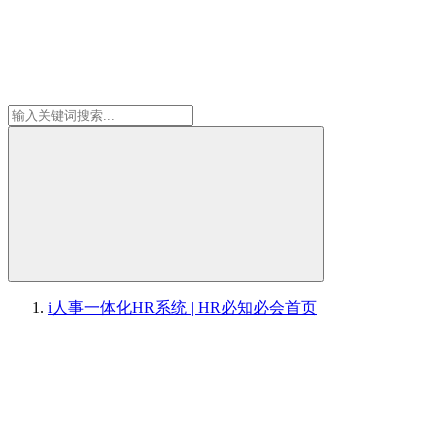
i人事一体化HR系统 | HR必知必会
首页