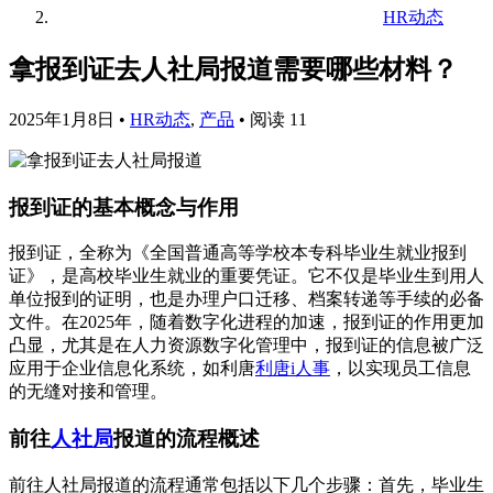
HR动态
拿报到证去人社局报道需要哪些材料？
2025年1月8日
•
HR动态
,
产品
•
阅读 11
报到证的基本概念与作用
报到证，全称为《全国普通高等学校本专科毕业生就业报到
证》，是高校毕业生就业的重要凭证。它不仅是毕业生到用人
单位报到的证明，也是办理户口迁移、档案转递等手续的必备
文件。在2025年，随着数字化进程的加速，报到证的作用更加
凸显，尤其是在人力资源数字化管理中，报到证的信息被广泛
应用于企业信息化系统，如利唐
利唐i人事
，以实现员工信息
的无缝对接和管理。
前往
人社局
报道的流程概述
前往人社局报道的流程通常包括以下几个步骤：首先，毕业生