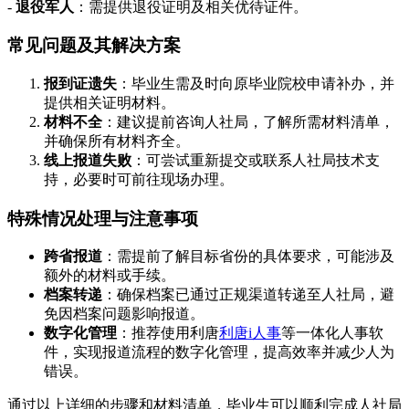
-
退役军人
：需提供退役证明及相关优待证件。
常见问题及其解决方案
报到证遗失
：毕业生需及时向原毕业院校申请补办，并
提供相关证明材料。
材料不全
：建议提前咨询人社局，了解所需材料清单，
并确保所有材料齐全。
线上报道失败
：可尝试重新提交或联系人社局技术支
持，必要时可前往现场办理。
特殊情况处理与注意事项
跨省报道
：需提前了解目标省份的具体要求，可能涉及
额外的材料或手续。
档案转递
：确保档案已通过正规渠道转递至人社局，避
免因档案问题影响报道。
数字化管理
：推荐使用利唐
利唐i人事
等一体化人事软
件，实现报道流程的数字化管理，提高效率并减少人为
错误。
通过以上详细的步骤和材料清单，毕业生可以顺利完成人社局