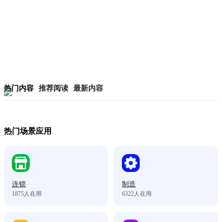
热门内容
推荐阅读
最新内容
热门场景应用
连锁
制造
1875
人在用
6322
人在用