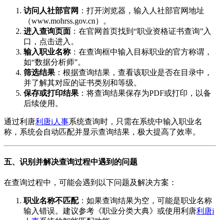
访问人社部官网
：打开浏览器，输入人社部官网地址
（www.mohrss.gov.cn）。
进入查询页面
：在官网首页找到“职业资格证书查询”入
口，点击进入。
输入职业名称
：在查询框中输入目标职业的官方称谓，
如“数据分析师”。
筛选结果
：根据查询结果，查看该职业是否在目录中，
并了解其对应的证书类别和等级。
保存或打印结果
：将查询结果保存为PDF或打印，以备
后续使用。
通过利唐
利唐i人事
系统查询时，只需在系统中输入职业名
称，系统会自动匹配并显示查询结果，极大提高了效率。
五、识别并解决查询过程中遇到的问题
在查询过程中，可能会遇到以下问题及解决方案：
职业名称不匹配
：如果查询结果为空，可能是职业名称
输入错误。建议参考《职业分类大典》或使用利唐
利唐i