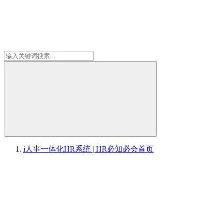
i人事一体化HR系统 | HR必知必会
首页