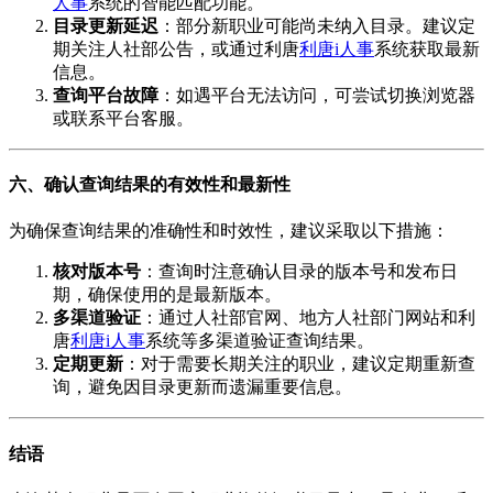
人事
系统的智能匹配功能。
目录更新延迟
：部分新职业可能尚未纳入目录。建议定
期关注人社部公告，或通过利唐
利唐i人事
系统获取最新
信息。
查询平台故障
：如遇平台无法访问，可尝试切换浏览器
或联系平台客服。
六、确认查询结果的有效性和最新性
为确保查询结果的准确性和时效性，建议采取以下措施：
核对版本号
：查询时注意确认目录的版本号和发布日
期，确保使用的是最新版本。
多渠道验证
：通过人社部官网、地方人社部门网站和利
唐
利唐i人事
系统等多渠道验证查询结果。
定期更新
：对于需要长期关注的职业，建议定期重新查
询，避免因目录更新而遗漏重要信息。
结语