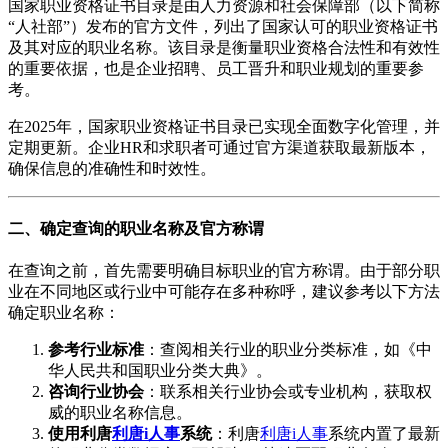
国家职业资格证书目录是由人力资源和社会保障部（以下简称
“人社部”）发布的官方文件，列出了国家认可的职业资格证书
及其对应的职业名称。该目录是衡量职业资格合法性和有效性
的重要依据，也是企业招聘、员工晋升和职业规划的重要参
考。
在2025年，国家职业资格证书目录已实现全面数字化管理，并
定期更新。企业HR和求职者可通过官方渠道获取最新版本，
确保信息的准确性和时效性。
二、确定查询的职业名称及官方称谓
在查询之前，首先需要明确目标职业的官方称谓。由于部分职
业在不同地区或行业中可能存在多种称呼，建议参考以下方法
确定职业名称：
参考行业标准
：查阅相关行业的职业分类标准，如《中
华人民共和国职业分类大典》。
咨询行业协会
：联系相关行业协会或专业机构，获取权
威的职业名称信息。
使用利唐
利唐i人事
系统
：利唐
利唐i人事
系统内置了最新