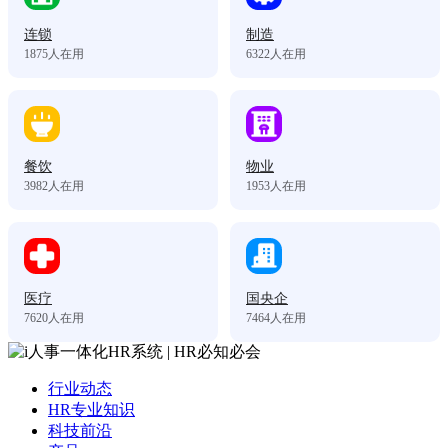
连锁
制造
1875
人在用
6322
人在用
餐饮
物业
3982
人在用
1953
人在用
医疗
国央企
7620
人在用
7464
人在用
行业动态
HR专业知识
科技前沿