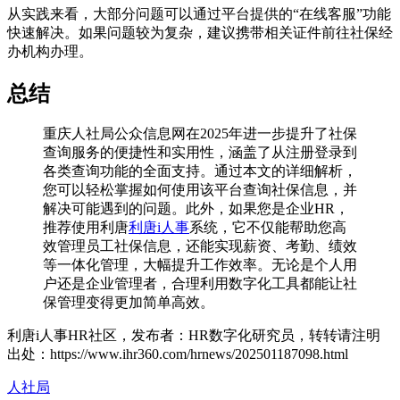
从实践来看，大部分问题可以通过平台提供的“在线客服”功能
快速解决。如果问题较为复杂，建议携带相关证件前往社保经
办机构办理。
总结
重庆人社局公众信息网在2025年进一步提升了社保
查询服务的便捷性和实用性，涵盖了从注册登录到
各类查询功能的全面支持。通过本文的详细解析，
您可以轻松掌握如何使用该平台查询社保信息，并
解决可能遇到的问题。此外，如果您是企业HR，
推荐使用利唐
利唐i人事
系统，它不仅能帮助您高
效管理员工社保信息，还能实现薪资、考勤、绩效
等一体化管理，大幅提升工作效率。无论是个人用
户还是企业管理者，合理利用数字化工具都能让社
保管理变得更加简单高效。
利唐i人事HR社区，发布者：HR数字化研究员，转转请注明
出处：
https://www.ihr360.com/hrnews/202501187098.html
人社局