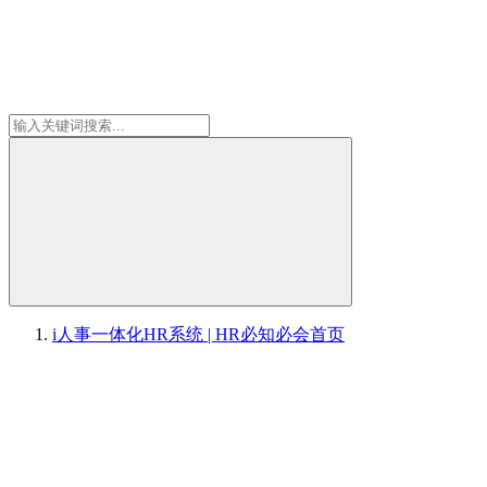
i人事一体化HR系统 | HR必知必会
首页