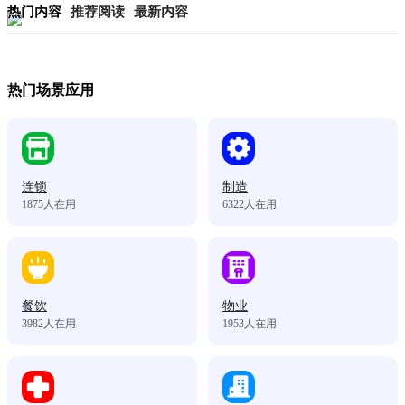
热门内容
推荐阅读
最新内容
热门场景应用
连锁
制造
1875
人在用
6322
人在用
餐饮
物业
3982
人在用
1953
人在用