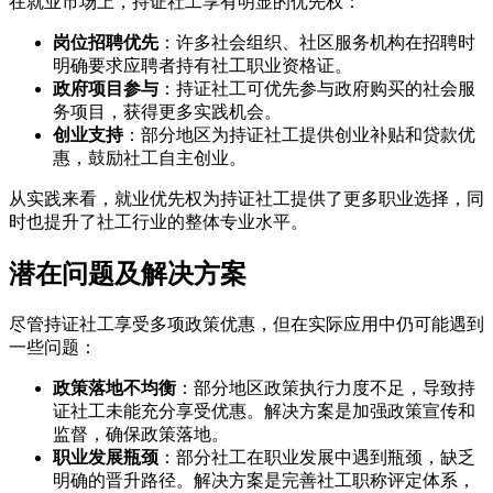
在就业市场上，持证社工享有明显的优先权：
岗位招聘优先
：许多社会组织、社区服务机构在招聘时
明确要求应聘者持有社工职业资格证。
政府项目参与
：持证社工可优先参与政府购买的社会服
务项目，获得更多实践机会。
创业支持
：部分地区为持证社工提供创业补贴和贷款优
惠，鼓励社工自主创业。
从实践来看，就业优先权为持证社工提供了更多职业选择，同
时也提升了社工行业的整体专业水平。
潜在问题及解决方案
尽管持证社工享受多项政策优惠，但在实际应用中仍可能遇到
一些问题：
政策落地不均衡
：部分地区政策执行力度不足，导致持
证社工未能充分享受优惠。解决方案是加强政策宣传和
监督，确保政策落地。
职业发展瓶颈
：部分社工在职业发展中遇到瓶颈，缺乏
明确的晋升路径。解决方案是完善社工职称评定体系，