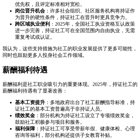
优先权，且评定标准相对宽松。
岗位晋升机会
：许多社会组织、社区服务机构将持证作
为晋升的硬性条件，持证社工在晋升时更具竞争力。
跨区域执业便利
：2025年，全国社工执业资格互认政策
进一步完善，持证社工可在全国范围内自由执业，无需
重复考试或认证。
我认为，这些支持措施为社工的职业发展提供了更多可能性，
同时也鼓励更多人投身社会工作领域。
薪酬福利待遇
薪酬福利是社工职业吸引力的重要体现。2025年，持证社工的
薪酬福利待遇有了显著改善：
基本工资提升
：多地政府出台了社工薪酬指导标准，持
证社工的基本工资普遍高于非持证人员。
绩效奖金
：部分机构为持证社工设立了专项绩效奖金，
鼓励社工积极参与项目和服务。
福利保障
：持证社工可享受带薪年假、健康体检、心理
咨询等福利，部分机构还提供子女教育补贴。