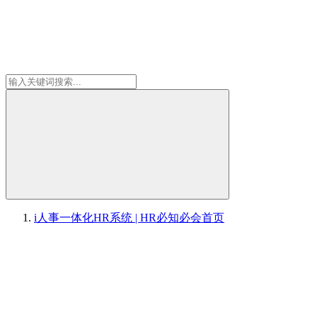
i人事一体化HR系统 | HR必知必会
首页