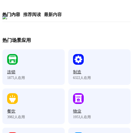
热门内容
推荐阅读
最新内容
热门场景应用
连锁
制造
1875
人在用
6322
人在用
餐饮
物业
3982
人在用
1953
人在用