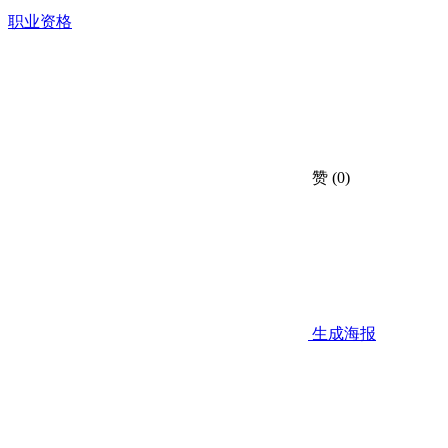
职业资格
赞
(0)
生成海报