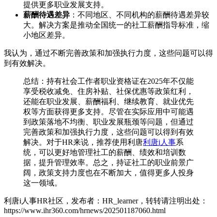
提供更多职业发展支持。
薪酬待遇差异
：不同地区、不同机构的薪酬待遇差异较
大。解决方案是推动全国统一的社工薪酬指导标准，缩
小地区差异。
我认为，通过不断完善政策和加强执行力度，这些问题可以得
到有效解决。
总结：持有社会工作者职业资格证在2025年不仅能
享受税收减免、住房补贴、社保优惠等政策红利，
还能在职业发展、薪酬福利、继续教育、就业优先
权等方面获得更多支持。尽管在实际应用中可能遇
到政策落地不均衡、职业发展瓶颈等问题，但通过
完善政策和加强执行力度，这些问题可以得到有效
解决。对于HR来说，推荐使用利唐
利唐i人事
系
统，可以更好地管理社工的薪酬、绩效和培训数
据，提升管理效率。总之，持证社工的职业前景广
阔，政策支持力度也在不断加大，值得更多人投身
这一领域。
利唐i人事HR社区，发布者：HR_learner，转转请注明出处：
https://www.ihr360.com/hrnews/202501187060.html