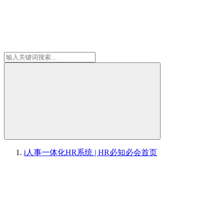
i人事一体化HR系统 | HR必知必会
首页