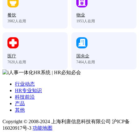
餐饮
物业
3982
人在用
1953
人在用
医疗
国央企
7620
人在用
7464
人在用
行业动态
HR专业知识
科技前沿
产品
其他
Copyright © 2008-2024 上海利唐信息科技有限公司 沪ICP备
16020917号-3
功能地图