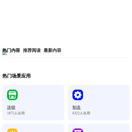
热门内容
推荐阅读
最新内容
热门场景应用
连锁
制造
1875
人在用
6322
人在用