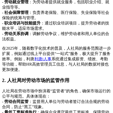
-
劳动就业管理
：为劳动者提供就业服务，包括职业介绍、就
业指导等。
-
社会保障管理
：负责养老保险、医疗保险、失业保险等社会
保险的统筹与管理。
-
职业培训与技能提升
：通过职业培训项目，提升劳动者的技
能水平，适应市场需求。
-
劳动关系协调
：调解劳动争议，维护劳动者和用人单位的合
法权益。
在2025年，随着数字化技术的普及，人社局的服务范围进一步
扩展，例如通过线上平台提供“一站式”服务，极大提升了服务
效率。例如，利唐
利唐i人事
系统通过集成薪资、绩效、考勤
等功能，帮助HR高效管理员工信息，与人社局的数据对接也
更加便捷。
2. 人社局对劳动市场的监管作用
人社局在劳动市场中扮演着“监管者”的角色，确保市场运行的
公平与规范。具体体现在：
-
劳动合同监管
：监督用人单位与劳动者签订合法合规的劳动
合同，防止“黑工”现象。
-
最低工资标准执行
：确保企业遵守最低工资标准，保障劳动