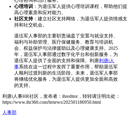
心理咨询和治疗服务。
心理培训
：为退伍军人提供心理培训课程，帮助他们提
高心理素质和应对能力。
社区支持
：建立社区支持网络，为退伍军人提供情感支
持和社交机会。
退伍军人事部的主要职责涵盖了安置与就业支持、
福利与补助管理、医疗保健服务、教育与培训机
会、权益保护与法律援助以及心理健康支持。2025
年，退伍军人事部通过数字化平台和创新服务，为
退伍军人提供了全面的支持和保障。利唐
利唐i人
事
系统在这一过程中发挥了重要作用，帮助退伍军
人顺利过渡到新的生活阶段。未来，退伍军人事部
将继续优化服务，为退伍军人提供更加全面和高效
的支持。
利唐i人事HR社区，发布者：ihreditor，转转请注明出处：
https://www.ihr360.com/hrnews/202501186950.html
人事部