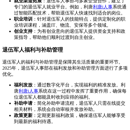
就业渠道拓展
：退伍军人事部与多家企业合作，建立了
专门的退伍军人就业平台。例如，利唐
利唐i人事
系统通
过智能匹配技术，帮助退伍军人快速找到适合的岗位。
职业培训
：针对退伍军人的技能特点，提供定制化的职
业培训课程，涵盖IT、物流、安保等多个领域。
创业支持
：为有创业意向的退伍军人提供资金支持和政
策指导，帮助他们顺利过渡到自主创业。
退伍军人福利与补助管理
退伍军人的福利与补助管理是保障其生活质量的重要环节。
2025年，退伍军人事部在福利发放和补助管理方面进行了多项
优化。
福利发放
：通过数字化平台，实现福利的精准发放。利
唐
利唐i人事
系统在这一过程中发挥了重要作用，确保每
位退伍军人都能及时收到应得的福利。
补助申请
：简化补助申请流程，退伍军人只需在线提交
相关材料，系统会自动审核并发放补助。
政策更新
：定期更新福利政策，确保退伍军人能够享受
到最新的福利待遇。