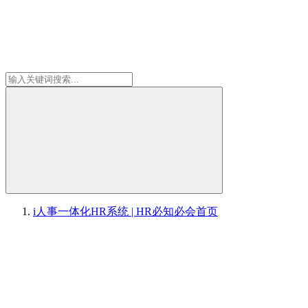
i人事一体化HR系统 | HR必知必会
首页