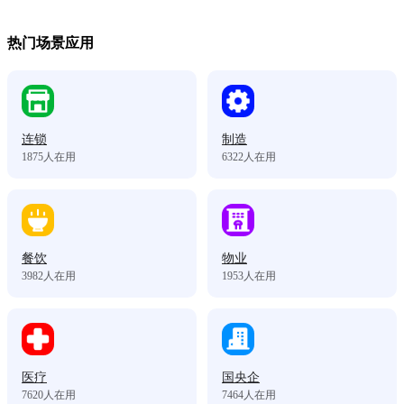
热门场景应用
连锁
制造
1875
人在用
6322
人在用
餐饮
物业
3982
人在用
1953
人在用
医疗
国央企
7620
人在用
7464
人在用