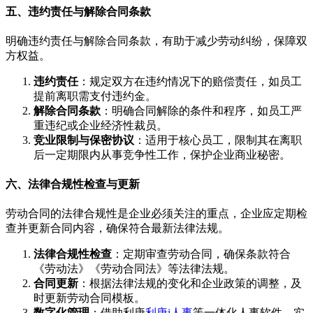
五、违约责任与解除合同条款
明确违约责任与解除合同条款，有助于减少劳动纠纷，保障双
方权益。
违约责任
：规定双方在违约情况下的赔偿责任，如员工
提前离职需支付违约金。
解除合同条款
：明确合同解除的条件和程序，如员工严
重违纪或企业经济性裁员。
竞业限制与保密协议
：适用于核心员工，限制其在离职
后一定期限内从事竞争性工作，保护企业商业秘密。
六、法律合规性检查与更新
劳动合同的法律合规性是企业必须关注的重点，企业应定期检
查并更新合同内容，确保符合最新法律法规。
法律合规性检查
：定期审查劳动合同，确保条款符合
《劳动法》《劳动合同法》等法律法规。
合同更新
：根据法律法规的变化和企业政策的调整，及
时更新劳动合同模板。
数字化管理
：借助利唐
利唐i人事
等一体化人事软件，实