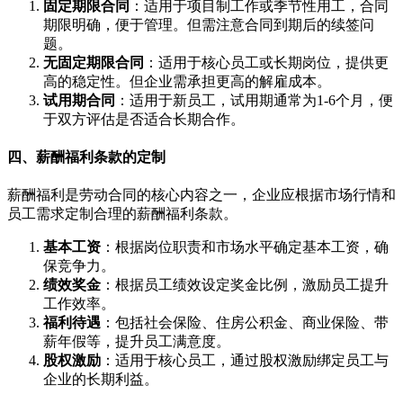
固定期限合同
：适用于项目制工作或季节性用工，合同
期限明确，便于管理。但需注意合同到期后的续签问
题。
无固定期限合同
：适用于核心员工或长期岗位，提供更
高的稳定性。但企业需承担更高的解雇成本。
试用期合同
：适用于新员工，试用期通常为1-6个月，便
于双方评估是否适合长期合作。
四、薪酬福利条款的定制
薪酬福利是劳动合同的核心内容之一，企业应根据市场行情和
员工需求定制合理的薪酬福利条款。
基本工资
：根据岗位职责和市场水平确定基本工资，确
保竞争力。
绩效奖金
：根据员工绩效设定奖金比例，激励员工提升
工作效率。
福利待遇
：包括社会保险、住房公积金、商业保险、带
薪年假等，提升员工满意度。
股权激励
：适用于核心员工，通过股权激励绑定员工与
企业的长期利益。