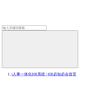
i人事一体化HR系统 | HR必知必会
首页