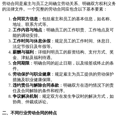
劳动合同是雇主与员工之间确立劳动关系、明确双方权利义务
的法律文件。一个完整的劳动合同应包含以下基本要素：
合同双方信息
：包括雇主和员工的基本信息，如名称、
地址、联系方式等。
工作内容与地点
：明确员工的工作职责、工作地点及可
能的调动安排。
工作时间与休息休假
：规定员工的工作时间、休息日、
法定节假日及年假等。
薪酬与福利
：详细列明员工的薪资结构、支付方式、奖
金、津贴及福利待遇。
合同期限
：明确合同的起止日期，以及续签或终止的条
件。
劳动保护与职业健康
：规定雇主为员工提供的劳动保护
措施及职业健康保障。
违约责任与解除合同条款
：明确双方在违约情况下的责
任及合同解除的条件和程序。
争议解决机制
：规定双方在发生争议时的解决方式，如
协商、仲裁或诉讼。
二、不同行业劳动合同的特点