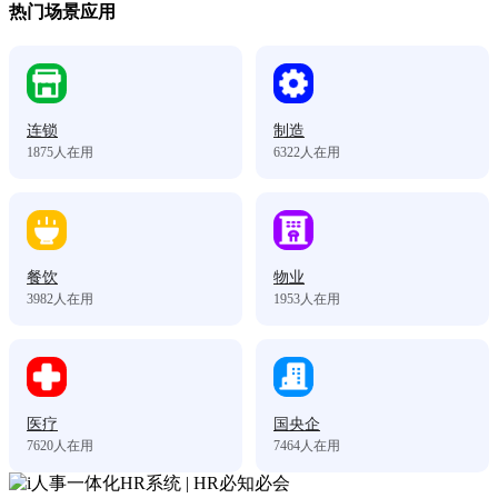
热门场景应用
连锁
制造
1875
人在用
6322
人在用
餐饮
物业
3982
人在用
1953
人在用
医疗
国央企
7620
人在用
7464
人在用