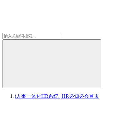
i人事一体化HR系统 | HR必知必会
首页