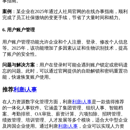
事指南。
案例
：某企业在2025年通过人社局官网的在线办事指南，顺利
完成了员工社保缴纳的变更手续，节省了大量时间和精力。
6. 用户账户管理
用户账户管理功能允许企业和个人注册、登录、修改个人信息
等。2025年，该功能增加了多因素认证和生物识别技术，提高
了账户的安全性。
问题与解决方案
：用户在登录时可能会遇到账户锁定或密码遗
忘的问题。此时，可以通过官网提供的自助解锁和密码重置功
能，快速恢复账户使用。
推荐
利唐i人事
在人力资源数字化管理方面，利唐
利唐i人事
是一款值得推荐
的一体化人事软件。它涵盖了集团管理、组织人事、智能档
案、考勤排班、OA审批、薪资计算、六项扣除、招聘管理、
绩效管理、培训管理、人才发展等多个模块，适合大中型企业
及跨国企业使用。通过利唐
利唐i人事
，企业可以实现人力资