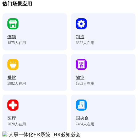
热门场景应用
连锁
制造
1875
人在用
6322
人在用
餐饮
物业
3982
人在用
1953
人在用
医疗
国央企
7620
人在用
7464
人在用