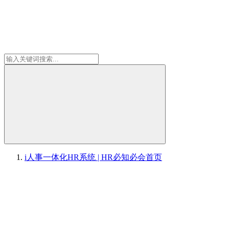
i人事一体化HR系统 | HR必知必会
首页