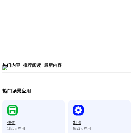
热门内容
推荐阅读
最新内容
热门场景应用
连锁
制造
1875
人在用
6322
人在用