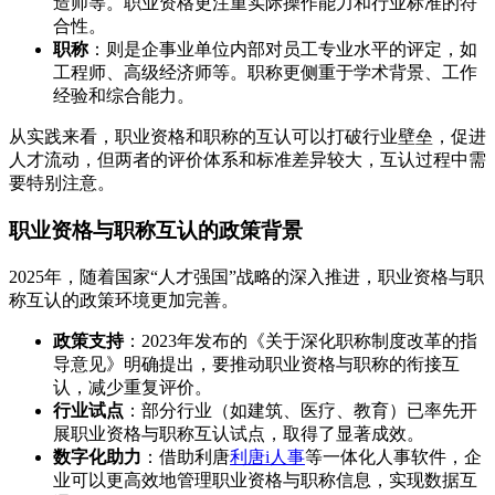
造师等。职业资格更注重实际操作能力和行业标准的符
合性。
职称
：则是企事业单位内部对员工专业水平的评定，如
工程师、高级经济师等。职称更侧重于学术背景、工作
经验和综合能力。
从实践来看，职业资格和职称的互认可以打破行业壁垒，促进
人才流动，但两者的评价体系和标准差异较大，互认过程中需
要特别注意。
职业资格与职称互认的政策背景
2025年，随着国家“人才强国”战略的深入推进，职业资格与职
称互认的政策环境更加完善。
政策支持
：2023年发布的《关于深化职称制度改革的指
导意见》明确提出，要推动职业资格与职称的衔接互
认，减少重复评价。
行业试点
：部分行业（如建筑、医疗、教育）已率先开
展职业资格与职称互认试点，取得了显著成效。
数字化助力
：借助利唐
利唐i人事
等一体化人事软件，企
业可以更高效地管理职业资格与职称信息，实现数据互