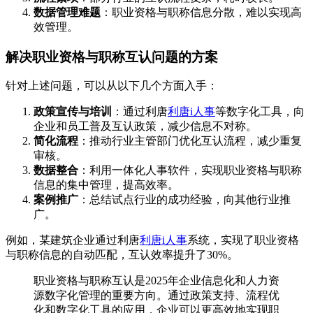
数据管理难题
：职业资格与职称信息分散，难以实现高
效管理。
解决职业资格与职称互认问题的方案
针对上述问题，可以从以下几个方面入手：
政策宣传与培训
：通过利唐
利唐i人事
等数字化工具，向
企业和员工普及互认政策，减少信息不对称。
简化流程
：推动行业主管部门优化互认流程，减少重复
审核。
数据整合
：利用一体化人事软件，实现职业资格与职称
信息的集中管理，提高效率。
案例推广
：总结试点行业的成功经验，向其他行业推
广。
例如，某建筑企业通过利唐
利唐i人事
系统，实现了职业资格
与职称信息的自动匹配，互认效率提升了30%。
职业资格与职称互认是2025年企业信息化和人力资
源数字化管理的重要方向。通过政策支持、流程优
化和数字化工具的应用，企业可以更高效地实现职