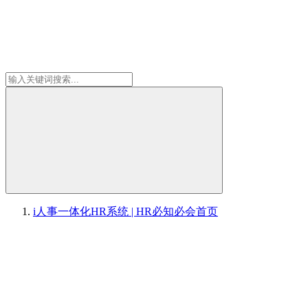
i人事一体化HR系统 | HR必知必会
首页