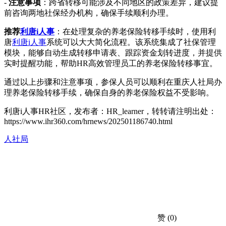
-
注意事项
：跨省转移可能涉及不同地区的政策差异，建议提
前咨询两地社保经办机构，确保手续顺利办理。
推荐
利唐i人事
：在处理复杂的养老保险转移手续时，使用利
唐
利唐i人事
系统可以大大简化流程。该系统集成了社保管理
模块，能够自动生成转移申请表、跟踪资金划转进度，并提供
实时提醒功能，帮助HR高效管理员工的养老保险转移事宜。
通过以上步骤和注意事项，参保人员可以顺利在重庆人社局办
理养老保险转移手续，确保自身的养老保险权益不受影响。
利唐i人事HR社区，发布者：HR_learner，转转请注明出处：
https://www.ihr360.com/hrnews/202501186740.html
人社局
赞
(0)