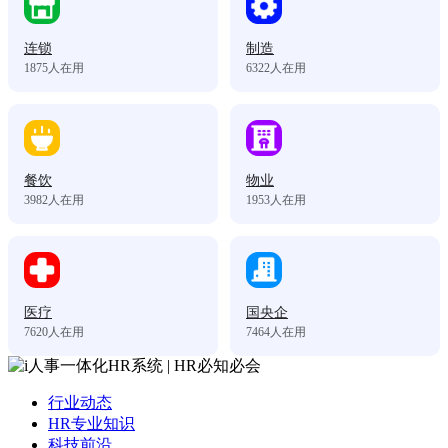
连锁
制造
1875
人在用
6322
人在用
餐饮
物业
3982
人在用
1953
人在用
医疗
国央企
7620
人在用
7464
人在用
行业动态
HR专业知识
科技前沿