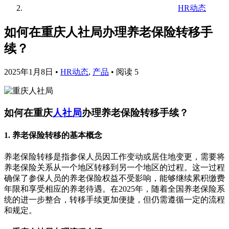
HR动态
如何在重庆人社局办理养老保险转移手
续？
2025年1月8日
•
HR动态
,
产品
•
阅读 5
如何在重庆
人社局
办理养老保险转移手续？
1. 养老保险转移的基本概念
养老保险转移是指参保人员因工作变动或居住地变更，需要将
养老保险关系从一个地区转移到另一个地区的过程。这一过程
确保了参保人员的养老保险权益不受影响，能够继续累积缴费
年限和享受相应的养老待遇。在2025年，随着全国养老保险系
统的进一步整合，转移手续更加便捷，但仍需遵循一定的流程
和规定。