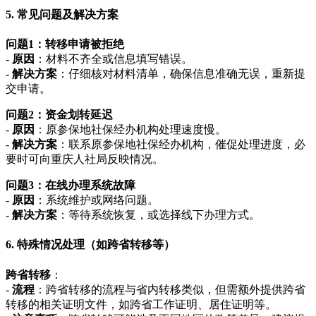
5. 常见问题及解决方案
问题1：转移申请被拒绝
-
原因
：材料不齐全或信息填写错误。
-
解决方案
：仔细核对材料清单，确保信息准确无误，重新提
交申请。
问题2：资金划转延迟
-
原因
：原参保地社保经办机构处理速度慢。
-
解决方案
：联系原参保地社保经办机构，催促处理进度，必
要时可向重庆人社局反映情况。
问题3：在线办理系统故障
-
原因
：系统维护或网络问题。
-
解决方案
：等待系统恢复，或选择线下办理方式。
6. 特殊情况处理（如跨省转移等）
跨省转移
：
-
流程
：跨省转移的流程与省内转移类似，但需额外提供跨省
转移的相关证明文件，如跨省工作证明、居住证明等。