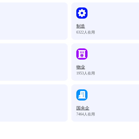
制造
6322
人在用
物业
1953
人在用
国央企
7464
人在用