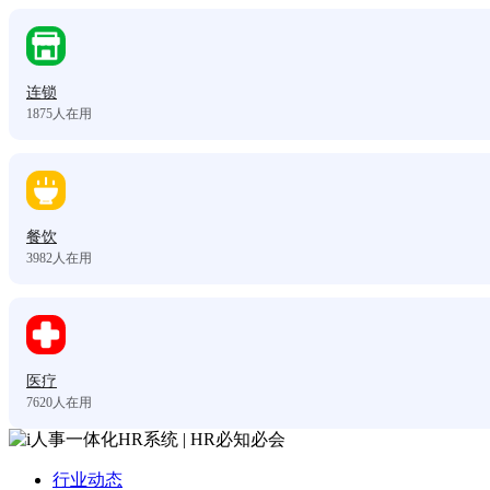
连锁
1875
人在用
餐饮
3982
人在用
医疗
7620
人在用
行业动态