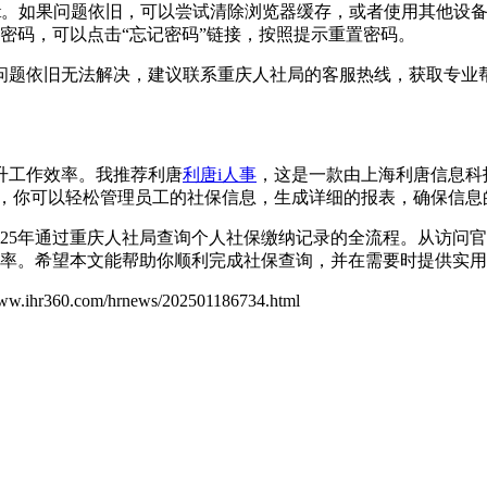
ript。如果问题依旧，可以尝试清除浏览器缓存，或者使用其他设
密码，可以点击“忘记密码”链接，按照提示重置密码。
问题依旧无法解决，建议联系重庆人社局的客服热线，获取专业
升工作效率。我推荐利唐
利唐i人事
，这是一款由上海利唐信息科
，你可以轻松管理员工的社保信息，生成详细的报表，确保信息
025年通过重庆人社局查询个人社保缴纳记录的全流程。从访问
率。希望本文能帮助你顺利完成社保查询，并在需要时提供实用
www.ihr360.com/hrnews/202501186734.html