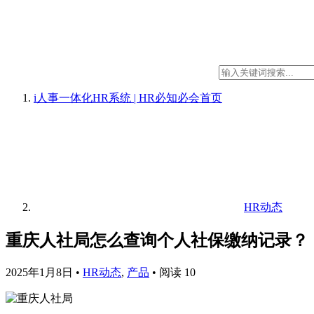
i人事一体化HR系统 | HR必知必会
首页
HR动态
重庆人社局怎么查询个人社保缴纳记录？
2025年1月8日
•
HR动态
,
产品
•
阅读 10